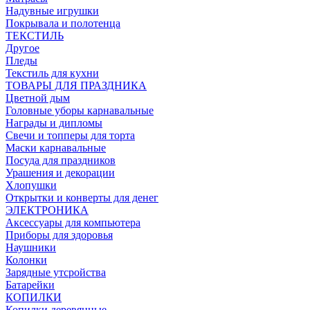
Надувные игрушки
Покрывала и полотенца
ТЕКСТИЛЬ
Другое
Пледы
Текстиль для кухни
ТОВАРЫ ДЛЯ ПРАЗДНИКА
Цветной дым
Головные уборы карнавальные
Награды и дипломы
Свечи и топперы для торта
Маски карнавальные
Посуда для праздников
Урашения и декорации
Хлопушки
Открытки и конверты для денег
ЭЛЕКТРОНИКА
Аксессуары для компьютера
Приборы для здоровья
Наушники
Колонки
Зарядные утсройства
Батарейки
КОПИЛКИ
Копилки деревянные