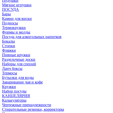
Подушки
Мягкие игрушки
ПОСУДА
Бары
Камни для виски
Подносы
Термокружки
Формы и молды
Посуда для алкогольных напитков
Бокалы
Стопки
Фляжки
Пивные кружки
Разделочные доски
Наборы для специй
Ланч боксы
Термосы
Бутылки для воды
Заваривание чая и кофе
Кружки
Набор посуды
КАНЦЕЛЯРИЯ
Калькуляторы
Чертежные пренадлежности
Стирательные резинки, корректоры