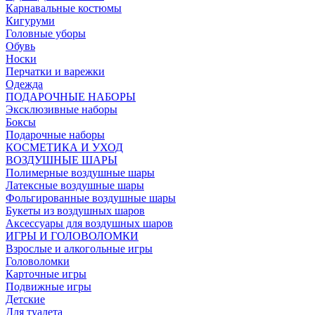
Карнавальные костюмы
Кигуруми
Головные уборы
Обувь
Носки
Перчатки и варежки
Одежда
ПОДАРОЧНЫЕ НАБОРЫ
Эксклюзивные наборы
Боксы
Подарочные наборы
КОСМЕТИКА И УХОД
ВОЗДУШНЫЕ ШАРЫ
Полимерные воздушные шары
Латексные воздушные шары
Фольгированные воздушные шары
Букеты из воздушных шаров
Аксессуары для воздушных шаров
ИГРЫ И ГОЛОВОЛОМКИ
Взрослые и алкогольные игры
Головоломки
Карточные игры
Подвижные игры
Детские
Для туалета