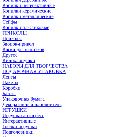
Копилки интерактивные
Копилки керамические
Копилки металлические
Сейфы
Копилки пластиковые
ПРИКОЛЫ
Приколы
Звонок-прикол
Каски для напитков
Другое
Кинохлопушки
НАБОРЫ ДЛЯ ТВОРЧЕСТВА
ПОДАРОЧНАЯ УПАКОВКА
Ленты
Пакеты
Коробки
Банты
Упаковочная бумага
Декоративный наполнитель
ИГРУШКИ
Игрушки антисресс
Интерактивные
Грелки игрушки
Подголовники