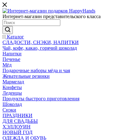
Интернет-магазин представительского класса
Каталог
СЛАДОСТИ, СНЭКИ, НАПИТКИ
Чай, кофе, какао, горячий шоколад
Напитки
Печенье
Мёд
Подарочные наборы мёда и чая
Жевательные резинки
Мармелад
Конфеты
Леденцы
Продукты быстрого приготовления
Шоколад
Снэки
ПРАЗДНИКИ
ДЛЯ СВАДЬБЫ
ХЭЛЛОУИН
НОВЫЙ ГОД
ОДЕЖДА И ОБУВЬ