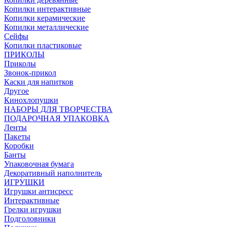
Копилки интерактивные
Копилки керамические
Копилки металлические
Сейфы
Копилки пластиковые
ПРИКОЛЫ
Приколы
Звонок-прикол
Каски для напитков
Другое
Кинохлопушки
НАБОРЫ ДЛЯ ТВОРЧЕСТВА
ПОДАРОЧНАЯ УПАКОВКА
Ленты
Пакеты
Коробки
Банты
Упаковочная бумага
Декоративный наполнитель
ИГРУШКИ
Игрушки антисресс
Интерактивные
Грелки игрушки
Подголовники