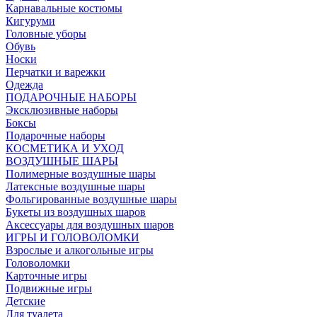
Карнавальные костюмы
Кигуруми
Головные уборы
Обувь
Носки
Перчатки и варежки
Одежда
ПОДАРОЧНЫЕ НАБОРЫ
Эксклюзивные наборы
Боксы
Подарочные наборы
КОСМЕТИКА И УХОД
ВОЗДУШНЫЕ ШАРЫ
Полимерные воздушные шары
Латексные воздушные шары
Фольгированные воздушные шары
Букеты из воздушных шаров
Аксессуары для воздушных шаров
ИГРЫ И ГОЛОВОЛОМКИ
Взрослые и алкогольные игры
Головоломки
Карточные игры
Подвижные игры
Детские
Для туалета