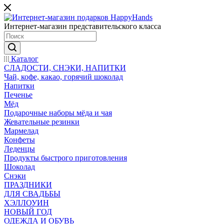
Интернет-магазин представительского класса
Каталог
СЛАДОСТИ, СНЭКИ, НАПИТКИ
Чай, кофе, какао, горячий шоколад
Напитки
Печенье
Мёд
Подарочные наборы мёда и чая
Жевательные резинки
Мармелад
Конфеты
Леденцы
Продукты быстрого приготовления
Шоколад
Снэки
ПРАЗДНИКИ
ДЛЯ СВАДЬБЫ
ХЭЛЛОУИН
НОВЫЙ ГОД
ОДЕЖДА И ОБУВЬ