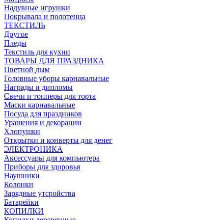
Надувные игрушки
Покрывала и полотенца
ТЕКСТИЛЬ
Другое
Пледы
Текстиль для кухни
ТОВАРЫ ДЛЯ ПРАЗДНИКА
Цветной дым
Головные уборы карнавальные
Награды и дипломы
Свечи и топперы для торта
Маски карнавальные
Посуда для праздников
Урашения и декорации
Хлопушки
Открытки и конверты для денег
ЭЛЕКТРОНИКА
Аксессуары для компьютера
Приборы для здоровья
Наушники
Колонки
Зарядные утсройства
Батарейки
КОПИЛКИ
Копилки деревянные