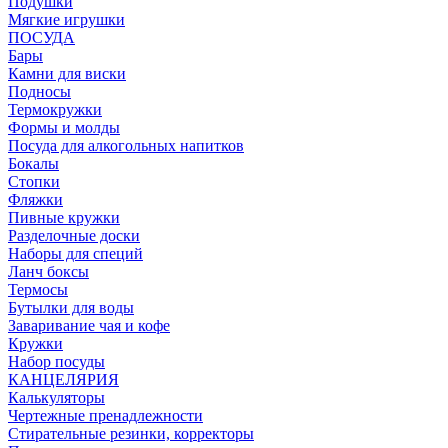
Подушки
Мягкие игрушки
ПОСУДА
Бары
Камни для виски
Подносы
Термокружки
Формы и молды
Посуда для алкогольных напитков
Бокалы
Стопки
Фляжки
Пивные кружки
Разделочные доски
Наборы для специй
Ланч боксы
Термосы
Бутылки для воды
Заваривание чая и кофе
Кружки
Набор посуды
КАНЦЕЛЯРИЯ
Калькуляторы
Чертежные пренадлежности
Стирательные резинки, корректоры