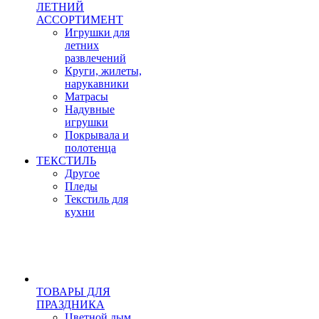
ЛЕТНИЙ
АССОРТИМЕНТ
Игрушки для
летних
развлечений
Круги, жилеты,
нарукавники
Матрасы
Надувные
игрушки
Покрывала и
полотенца
ТЕКСТИЛЬ
Другое
Пледы
Текстиль для
кухни
ТОВАРЫ ДЛЯ
ПРАЗДНИКА
Цветной дым