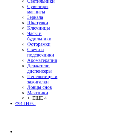
Светильники
Сувениры,
магниты
Зеркала
Шкатулки
Ключницы
Часы и
будильники
Фоторамки
Свечи и
подсвечники
Ароматерапия
Держатели
диспенсеры
Пепельницы и
зажигалки
Ловцы снов
Маятники
+ ЕЩЕ 4
ФИТНЕС