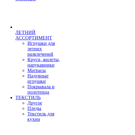
ЛЕТНИЙ
АССОРТИМЕНТ
Игрушки для
летних
развлечений
Круги, жилеты,
нарукавники
Матрасы
Надувные
игрушки
Покрывала и
полотенца
ТЕКСТИЛЬ
Другое
Пледы
Текстиль для
кухни