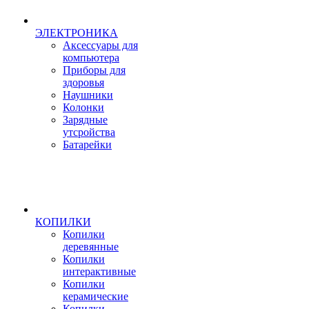
ЭЛЕКТРОНИКА
Аксессуары для
компьютера
Приборы для
здоровья
Наушники
Колонки
Зарядные
утсройства
Батарейки
КОПИЛКИ
Копилки
деревянные
Копилки
интерактивные
Копилки
керамические
Копилки