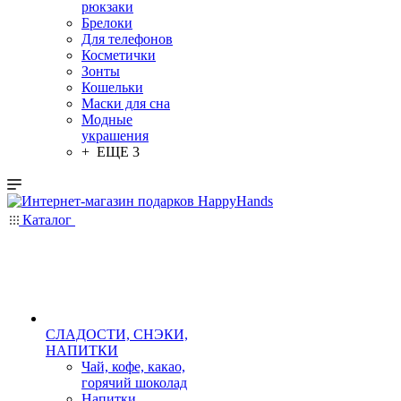
рюкзаки
Брелоки
Для телефонов
Косметички
Зонты
Кошельки
Маски для сна
Модные
украшения
+ ЕЩЕ 3
Каталог
СЛАДОСТИ, СНЭКИ,
НАПИТКИ
Чай, кофе, какао,
горячий шоколад
Напитки