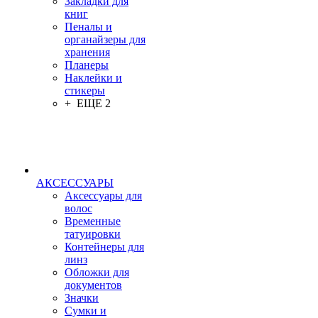
Закладки для
книг
Пеналы и
органайзеры для
хранения
Планеры
Наклейки и
стикеры
+ ЕЩЕ 2
АКСЕССУАРЫ
Аксессуары для
волос
Временные
татуировки
Контейнеры для
линз
Обложки для
документов
Значки
Сумки и