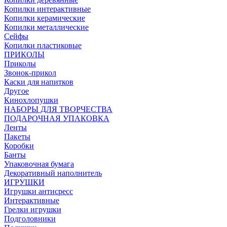
Копилки интерактивные
Копилки керамические
Копилки металлические
Сейфы
Копилки пластиковые
ПРИКОЛЫ
Приколы
Звонок-прикол
Каски для напитков
Другое
Кинохлопушки
НАБОРЫ ДЛЯ ТВОРЧЕСТВА
ПОДАРОЧНАЯ УПАКОВКА
Ленты
Пакеты
Коробки
Банты
Упаковочная бумага
Декоративный наполнитель
ИГРУШКИ
Игрушки антисресс
Интерактивные
Грелки игрушки
Подголовники