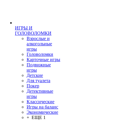
ИГРЫ И
ГОЛОВОЛОМКИ
Взрослые и
алкогольные
игры
Головоломки
Карточные игры
Подвижные
игры
Детские
Для туалета
Покер
Детективные
игры
Классические
Игры на баланс
Экономические
+ ЕЩЕ 1