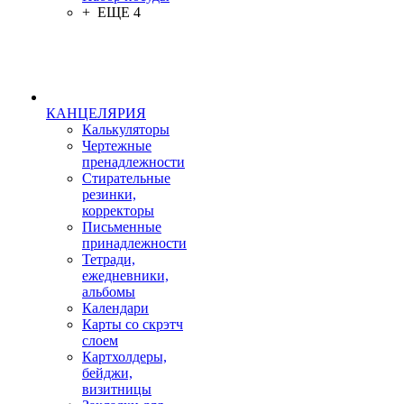
+ ЕЩЕ 4
КАНЦЕЛЯРИЯ
Калькуляторы
Чертежные
пренадлежности
Стирательные
резинки,
корректоры
Письменные
принадлежности
Тетради,
ежедневники,
альбомы
Календари
Карты со скрэтч
слоем
Картхолдеры,
бейджи,
визитницы