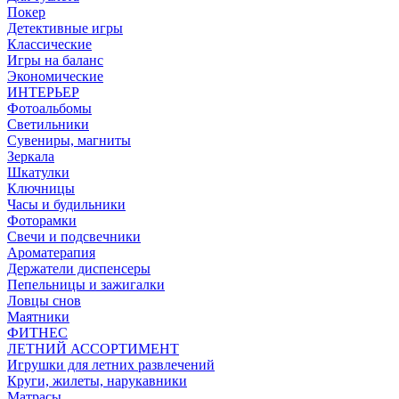
Покер
Детективные игры
Классические
Игры на баланс
Экономические
ИНТЕРЬЕР
Фотоальбомы
Светильники
Сувениры, магниты
Зеркала
Шкатулки
Ключницы
Часы и будильники
Фоторамки
Свечи и подсвечники
Ароматерапия
Держатели диспенсеры
Пепельницы и зажигалки
Ловцы снов
Маятники
ФИТНЕС
ЛЕТНИЙ АССОРТИМЕНТ
Игрушки для летних развлечений
Круги, жилеты, нарукавники
Матрасы