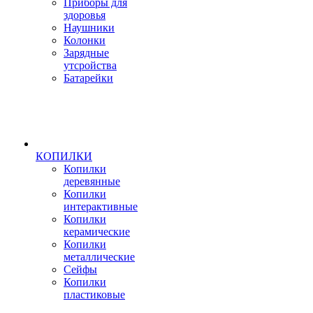
Приборы для
здоровья
Наушники
Колонки
Зарядные
утсройства
Батарейки
КОПИЛКИ
Копилки
деревянные
Копилки
интерактивные
Копилки
керамические
Копилки
металлические
Сейфы
Копилки
пластиковые