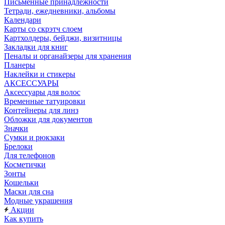
Письменные принадлежности
Тетради, ежедневники, альбомы
Календари
Карты со скрэтч слоем
Картхолдеры, бейджи, визитницы
Закладки для книг
Пеналы и органайзеры для хранения
Планеры
Наклейки и стикеры
АКСЕССУАРЫ
Аксессуары для волос
Временные татуировки
Контейнеры для линз
Обложки для документов
Значки
Сумки и рюкзаки
Брелоки
Для телефонов
Косметички
Зонты
Кошельки
Маски для сна
Модные украшения
Акции
Как купить