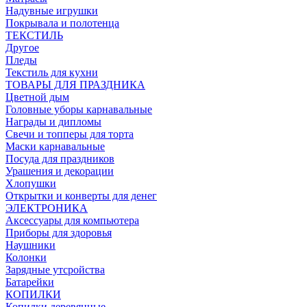
Надувные игрушки
Покрывала и полотенца
ТЕКСТИЛЬ
Другое
Пледы
Текстиль для кухни
ТОВАРЫ ДЛЯ ПРАЗДНИКА
Цветной дым
Головные уборы карнавальные
Награды и дипломы
Свечи и топперы для торта
Маски карнавальные
Посуда для праздников
Урашения и декорации
Хлопушки
Открытки и конверты для денег
ЭЛЕКТРОНИКА
Аксессуары для компьютера
Приборы для здоровья
Наушники
Колонки
Зарядные утсройства
Батарейки
КОПИЛКИ
Копилки деревянные