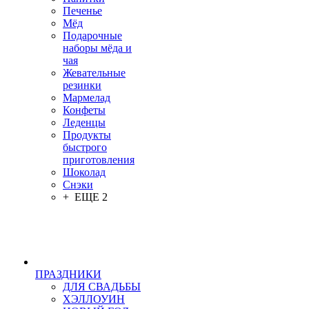
Печенье
Мёд
Подарочные
наборы мёда и
чая
Жевательные
резинки
Мармелад
Конфеты
Леденцы
Продукты
быстрого
приготовления
Шоколад
Снэки
+ ЕЩЕ 2
ПРАЗДНИКИ
ДЛЯ СВАДЬБЫ
ХЭЛЛОУИН