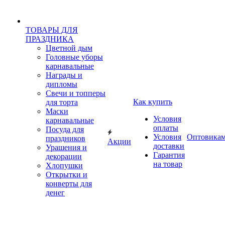
ТОВАРЫ ДЛЯ
ПРАЗДНИКА
Цветной дым
Головные уборы
карнавальные
Награды и
дипломы
Свечи и топперы
Как купить
для торта
Маски
Условия
карнавальные
оплаты
Посуда для
Условия
Оптовика
праздников
Акции
доставки
Урашения и
Гарантия
декорации
на товар
Хлопушки
Открытки и
конверты для
денег