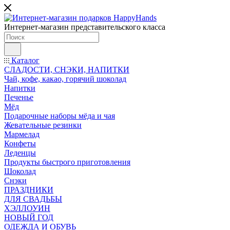
Интернет-магазин представительского класса
Каталог
СЛАДОСТИ, СНЭКИ, НАПИТКИ
Чай, кофе, какао, горячий шоколад
Напитки
Печенье
Мёд
Подарочные наборы мёда и чая
Жевательные резинки
Мармелад
Конфеты
Леденцы
Продукты быстрого приготовления
Шоколад
Снэки
ПРАЗДНИКИ
ДЛЯ СВАДЬБЫ
ХЭЛЛОУИН
НОВЫЙ ГОД
ОДЕЖДА И ОБУВЬ