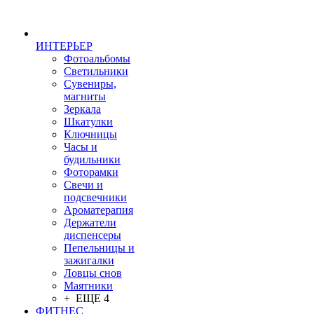
ИНТЕРЬЕР
Фотоальбомы
Светильники
Сувениры,
магниты
Зеркала
Шкатулки
Ключницы
Часы и
будильники
Фоторамки
Свечи и
подсвечники
Ароматерапия
Держатели
диспенсеры
Пепельницы и
зажигалки
Ловцы снов
Маятники
+ ЕЩЕ 4
ФИТНЕС