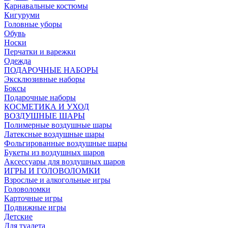
Карнавальные костюмы
Кигуруми
Головные уборы
Обувь
Носки
Перчатки и варежки
Одежда
ПОДАРОЧНЫЕ НАБОРЫ
Эксклюзивные наборы
Боксы
Подарочные наборы
КОСМЕТИКА И УХОД
ВОЗДУШНЫЕ ШАРЫ
Полимерные воздушные шары
Латексные воздушные шары
Фольгированные воздушные шары
Букеты из воздушных шаров
Аксессуары для воздушных шаров
ИГРЫ И ГОЛОВОЛОМКИ
Взрослые и алкогольные игры
Головоломки
Карточные игры
Подвижные игры
Детские
Для туалета