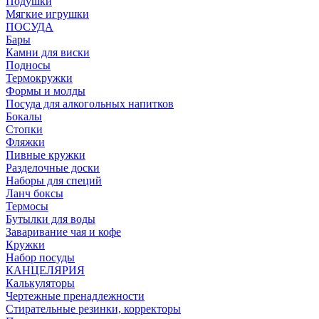
Подушки
Мягкие игрушки
ПОСУДА
Бары
Камни для виски
Подносы
Термокружки
Формы и молды
Посуда для алкогольных напитков
Бокалы
Стопки
Фляжки
Пивные кружки
Разделочные доски
Наборы для специй
Ланч боксы
Термосы
Бутылки для воды
Заваривание чая и кофе
Кружки
Набор посуды
КАНЦЕЛЯРИЯ
Калькуляторы
Чертежные пренадлежности
Стирательные резинки, корректоры