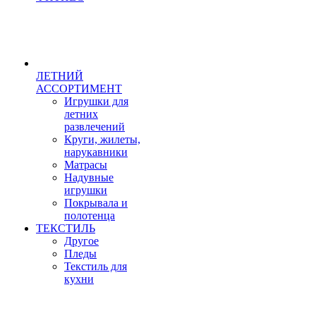
ЛЕТНИЙ
АССОРТИМЕНТ
Игрушки для
летних
развлечений
Круги, жилеты,
нарукавники
Матрасы
Надувные
игрушки
Покрывала и
полотенца
ТЕКСТИЛЬ
Другое
Пледы
Текстиль для
кухни