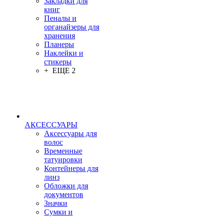
Закладки для
книг
Пеналы и
органайзеры для
хранения
Планеры
Наклейки и
стикеры
+ ЕЩЕ 2
АКСЕССУАРЫ
Аксессуары для
волос
Временные
татуировки
Контейнеры для
линз
Обложки для
документов
Значки
Сумки и