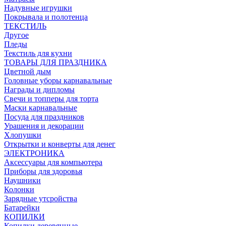
Надувные игрушки
Покрывала и полотенца
ТЕКСТИЛЬ
Другое
Пледы
Текстиль для кухни
ТОВАРЫ ДЛЯ ПРАЗДНИКА
Цветной дым
Головные уборы карнавальные
Награды и дипломы
Свечи и топперы для торта
Маски карнавальные
Посуда для праздников
Урашения и декорации
Хлопушки
Открытки и конверты для денег
ЭЛЕКТРОНИКА
Аксессуары для компьютера
Приборы для здоровья
Наушники
Колонки
Зарядные утсройства
Батарейки
КОПИЛКИ
Копилки деревянные