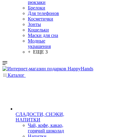
рюкзаки
Брелоки
Для телефонов
Косметички
Зонты
Кошельки
Маски для сна
Модные
украшения
+ ЕЩЕ 3
Каталог
СЛАДОСТИ, СНЭКИ,
НАПИТКИ
Чай, кофе, какао,
горячий шоколад
Напитки