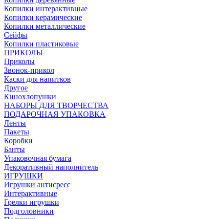
Копилки интерактивные
Копилки керамические
Копилки металлические
Сейфы
Копилки пластиковые
ПРИКОЛЫ
Приколы
Звонок-прикол
Каски для напитков
Другое
Кинохлопушки
НАБОРЫ ДЛЯ ТВОРЧЕСТВА
ПОДАРОЧНАЯ УПАКОВКА
Ленты
Пакеты
Коробки
Банты
Упаковочная бумага
Декоративный наполнитель
ИГРУШКИ
Игрушки антисресс
Интерактивные
Грелки игрушки
Подголовники