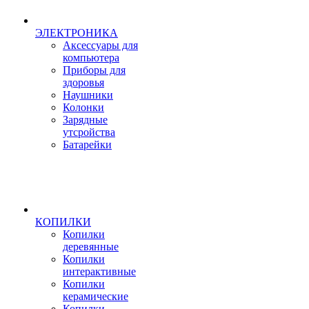
ЭЛЕКТРОНИКА
Аксессуары для
компьютера
Приборы для
здоровья
Наушники
Колонки
Зарядные
утсройства
Батарейки
КОПИЛКИ
Копилки
деревянные
Копилки
интерактивные
Копилки
керамические
Копилки