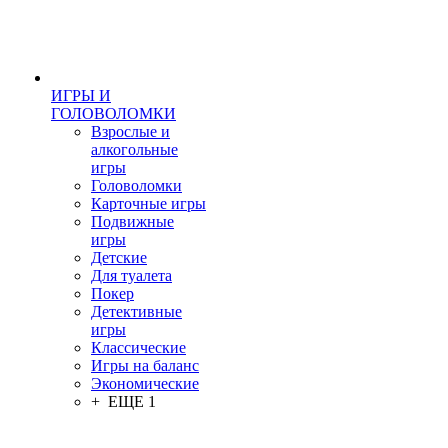
ИГРЫ И
ГОЛОВОЛОМКИ
Взрослые и
алкогольные
игры
Головоломки
Карточные игры
Подвижные
игры
Детские
Для туалета
Покер
Детективные
игры
Классические
Игры на баланс
Экономические
+ ЕЩЕ 1