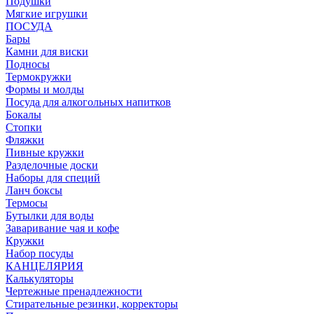
Подушки
Мягкие игрушки
ПОСУДА
Бары
Камни для виски
Подносы
Термокружки
Формы и молды
Посуда для алкогольных напитков
Бокалы
Стопки
Фляжки
Пивные кружки
Разделочные доски
Наборы для специй
Ланч боксы
Термосы
Бутылки для воды
Заваривание чая и кофе
Кружки
Набор посуды
КАНЦЕЛЯРИЯ
Калькуляторы
Чертежные пренадлежности
Стирательные резинки, корректоры