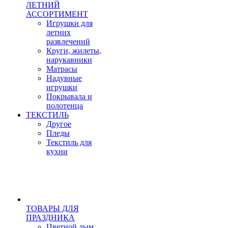
ЛЕТНИЙ
АССОРТИМЕНТ
Игрушки для
летних
развлечений
Круги, жилеты,
нарукавники
Матрасы
Надувные
игрушки
Покрывала и
полотенца
ТЕКСТИЛЬ
Другое
Пледы
Текстиль для
кухни
ТОВАРЫ ДЛЯ
ПРАЗДНИКА
Цветной дым