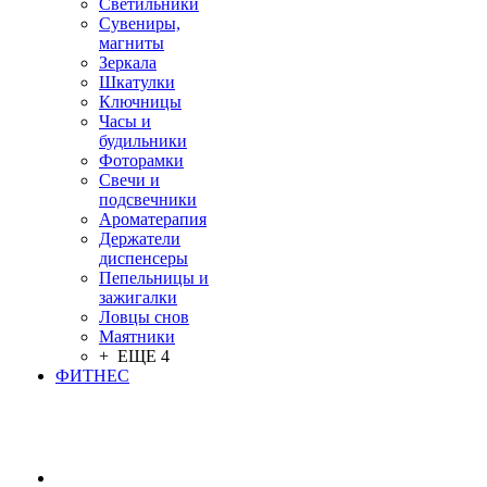
Светильники
Сувениры,
магниты
Зеркала
Шкатулки
Ключницы
Часы и
будильники
Фоторамки
Свечи и
подсвечники
Ароматерапия
Держатели
диспенсеры
Пепельницы и
зажигалки
Ловцы снов
Маятники
+ ЕЩЕ 4
ФИТНЕС