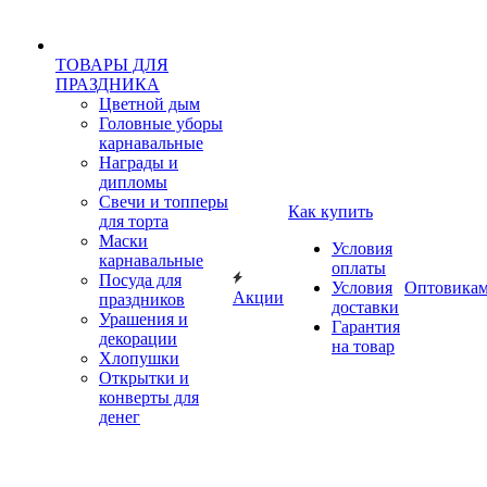
ТОВАРЫ ДЛЯ
ПРАЗДНИКА
Цветной дым
Головные уборы
карнавальные
Награды и
дипломы
Свечи и топперы
Как купить
для торта
Маски
Условия
карнавальные
оплаты
Посуда для
Условия
Оптовика
Акции
праздников
доставки
Урашения и
Гарантия
декорации
на товар
Хлопушки
Открытки и
конверты для
денег