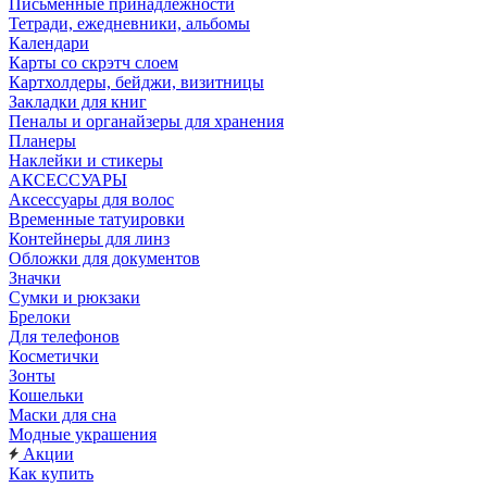
Письменные принадлежности
Тетради, ежедневники, альбомы
Календари
Карты со скрэтч слоем
Картхолдеры, бейджи, визитницы
Закладки для книг
Пеналы и органайзеры для хранения
Планеры
Наклейки и стикеры
АКСЕССУАРЫ
Аксессуары для волос
Временные татуировки
Контейнеры для линз
Обложки для документов
Значки
Сумки и рюкзаки
Брелоки
Для телефонов
Косметички
Зонты
Кошельки
Маски для сна
Модные украшения
Акции
Как купить