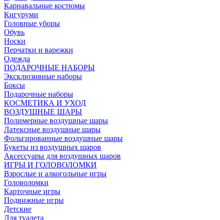
Карнавальные костюмы
Кигуруми
Головные уборы
Обувь
Носки
Перчатки и варежки
Одежда
ПОДАРОЧНЫЕ НАБОРЫ
Эксклюзивные наборы
Боксы
Подарочные наборы
КОСМЕТИКА И УХОД
ВОЗДУШНЫЕ ШАРЫ
Полимерные воздушные шары
Латексные воздушные шары
Фольгированные воздушные шары
Букеты из воздушных шаров
Аксессуары для воздушных шаров
ИГРЫ И ГОЛОВОЛОМКИ
Взрослые и алкогольные игры
Головоломки
Карточные игры
Подвижные игры
Детские
Для туалета