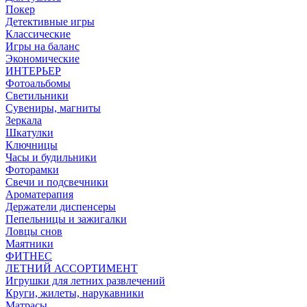
Покер
Детективные игры
Классические
Игры на баланс
Экономические
ИНТЕРЬЕР
Фотоальбомы
Светильники
Сувениры, магниты
Зеркала
Шкатулки
Ключницы
Часы и будильники
Фоторамки
Свечи и подсвечники
Ароматерапия
Держатели диспенсеры
Пепельницы и зажигалки
Ловцы снов
Маятники
ФИТНЕС
ЛЕТНИЙ АССОРТИМЕНТ
Игрушки для летних развлечений
Круги, жилеты, нарукавники
Матрасы