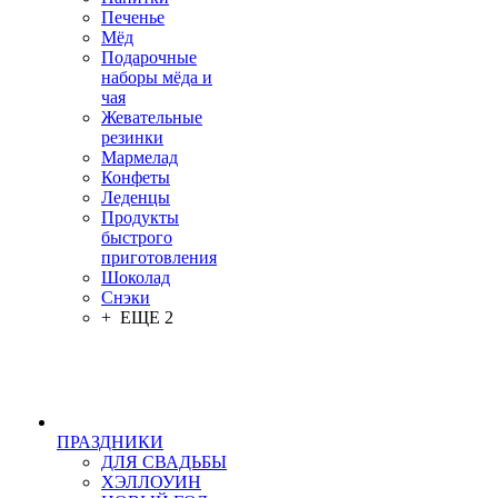
Печенье
Мёд
Подарочные
наборы мёда и
чая
Жевательные
резинки
Мармелад
Конфеты
Леденцы
Продукты
быстрого
приготовления
Шоколад
Снэки
+ ЕЩЕ 2
ПРАЗДНИКИ
ДЛЯ СВАДЬБЫ
ХЭЛЛОУИН