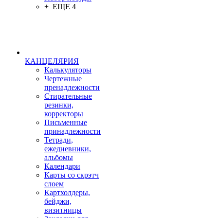
+ ЕЩЕ 4
КАНЦЕЛЯРИЯ
Калькуляторы
Чертежные
пренадлежности
Стирательные
резинки,
корректоры
Письменные
принадлежности
Тетради,
ежедневники,
альбомы
Календари
Карты со скрэтч
слоем
Картхолдеры,
бейджи,
визитницы