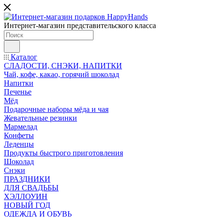
Интернет-магазин представительского класса
Каталог
СЛАДОСТИ, СНЭКИ, НАПИТКИ
Чай, кофе, какао, горячий шоколад
Напитки
Печенье
Мёд
Подарочные наборы мёда и чая
Жевательные резинки
Мармелад
Конфеты
Леденцы
Продукты быстрого приготовления
Шоколад
Снэки
ПРАЗДНИКИ
ДЛЯ СВАДЬБЫ
ХЭЛЛОУИН
НОВЫЙ ГОД
ОДЕЖДА И ОБУВЬ