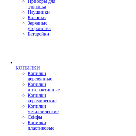
Приборы для
здоровья
Наушники
Колонки
Зарядные
утсройства
Батарейки
КОПИЛКИ
Копилки
деревянные
Копилки
интерактивные
Копилки
керамические
Копилки
металлические
Сейфы
Копилки
пластиковые