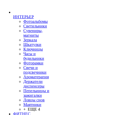
ИНТЕРЬЕР
Фотоальбомы
Светильники
Сувениры,
магниты
Зеркала
Шкатулки
Ключницы
Часы и
будильники
Фоторамки
Свечи и
подсвечники
Ароматерапия
Держатели
диспенсеры
Пепельницы и
зажигалки
Ловцы снов
Маятники
+ ЕЩЕ 4
ФИТНЕС