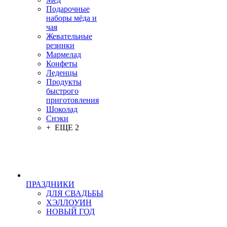
Подарочные
наборы мёда и
чая
Жевательные
резинки
Мармелад
Конфеты
Леденцы
Продукты
быстрого
приготовления
Шоколад
Снэки
+ ЕЩЕ 2
ПРАЗДНИКИ
ДЛЯ СВАДЬБЫ
ХЭЛЛОУИН
НОВЫЙ ГОД