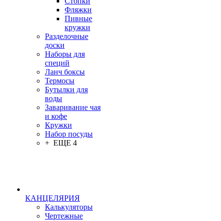
Стопки
Фляжки
Пивные
кружки
Разделочные
доски
Наборы для
специй
Ланч боксы
Термосы
Бутылки для
воды
Заваривание чая
и кофе
Кружки
Набор посуды
+ ЕЩЕ 4
КАНЦЕЛЯРИЯ
Калькуляторы
Чертежные