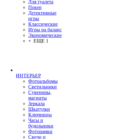
Для туалета
Покер
Детективные
игры
Классические
Игры на баланс
Экономические
+ ЕЩЕ 1
ИНТЕРЬЕР
Фотоальбомы
Светильники
Сувениры,
магниты
Зеркала
Шкатулки
Ключницы
Часы и
будильники
Фоторамки
Свечи и