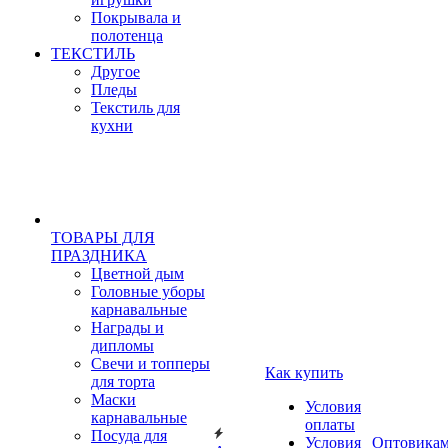
Покрывала и
полотенца
ТЕКСТИЛЬ
Другое
Пледы
Текстиль для
кухни
ТОВАРЫ ДЛЯ
ПРАЗДНИКА
Цветной дым
Головные уборы
карнавальные
Награды и
дипломы
Свечи и топперы
Как купить
для торта
Маски
Условия
карнавальные
оплаты
Посуда для
Условия
Оптовика