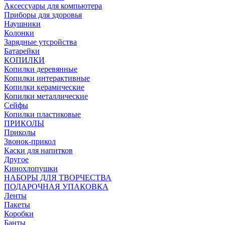
Аксессуары для компьютера
Приборы для здоровья
Наушники
Колонки
Зарядные утсройства
Батарейки
КОПИЛКИ
Копилки деревянные
Копилки интерактивные
Копилки керамические
Копилки металлические
Сейфы
Копилки пластиковые
ПРИКОЛЫ
Приколы
Звонок-прикол
Каски для напитков
Другое
Кинохлопушки
НАБОРЫ ДЛЯ ТВОРЧЕСТВА
ПОДАРОЧНАЯ УПАКОВКА
Ленты
Пакеты
Коробки
Банты