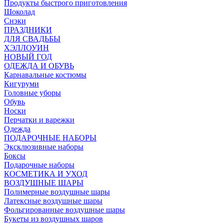
Продукты быстрого приготовления
Шоколад
Снэки
ПРАЗДНИКИ
ДЛЯ СВАДЬБЫ
ХЭЛЛОУИН
НОВЫЙ ГОД
ОДЕЖДА И ОБУВЬ
Карнавальные костюмы
Кигуруми
Головные уборы
Обувь
Носки
Перчатки и варежки
Одежда
ПОДАРОЧНЫЕ НАБОРЫ
Эксклюзивные наборы
Боксы
Подарочные наборы
КОСМЕТИКА И УХОД
ВОЗДУШНЫЕ ШАРЫ
Полимерные воздушные шары
Латексные воздушные шары
Фольгированные воздушные шары
Букеты из воздушных шаров