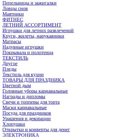
Пепельницы и зажигалки
Ловцы снов
Маятники
ФИТНЕС
ЛЕТНИЙ АССОРТИМЕНТ
Игрушки для летних развлечений
Круги, жилеты, нарукавники
Матрасы
Надувные игрушки
Покрывала и полотенца
ТЕКСТИЛЬ
Другое
Пледы
Текстиль для кухни
ТОВАРЫ ДЛЯ ПРАЗДНИКА
Цветной дым
Головные уборы карнавальные
Награды и дипломы
Свечи и топперы для торта
Маски карнавальные
Посуда для праздников
Урашения и декорации
Хлопушки
Открытки и конверты для денег
ЭЛЕКТРОНИКА