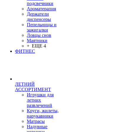
подсвечники
Ароматерапия
Держатели
диспенсеры
Пепельницы и
зажигалки
Ловцы снов
Маятники
+ ЕЩЕ 4
ФИТНЕС
ЛЕТНИЙ
АССОРТИМЕНТ
Игрушки для
летних
развлечений
Круги, жилеты,
нарукавники
Матрасы
Надувные
игрушки