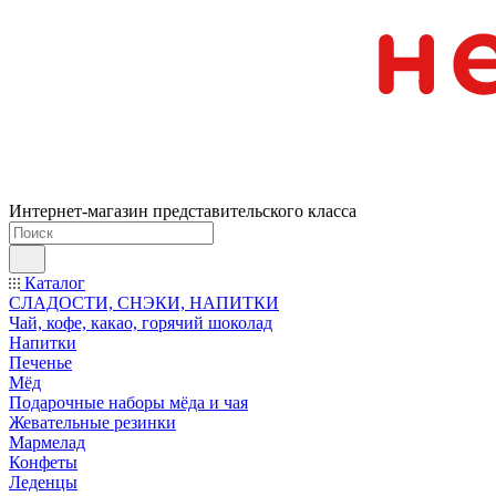
Интернет-магазин представительского класса
Каталог
СЛАДОСТИ, СНЭКИ, НАПИТКИ
Чай, кофе, какао, горячий шоколад
Напитки
Печенье
Мёд
Подарочные наборы мёда и чая
Жевательные резинки
Мармелад
Конфеты
Леденцы