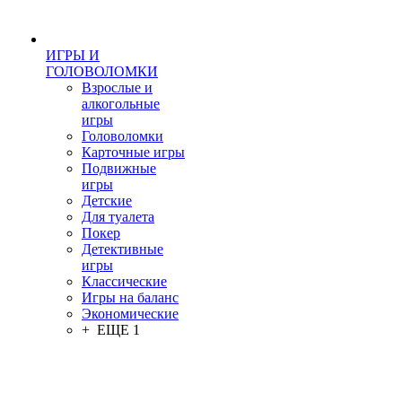
ИГРЫ И
ГОЛОВОЛОМКИ
Взрослые и
алкогольные
игры
Головоломки
Карточные игры
Подвижные
игры
Детские
Для туалета
Покер
Детективные
игры
Классические
Игры на баланс
Экономические
+ ЕЩЕ 1