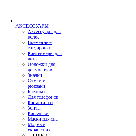
АКСЕССУАРЫ
Аксессуары для
волос
Временные
татуировки
Контейнеры для
линз
Обложки для
документов
Значки
Сумки и
рюкзаки
Брелоки
Для телефонов
Косметички
Зонты
Кошельки
Маски для сна
Модные
украшения
+ ЕЩЕ 3