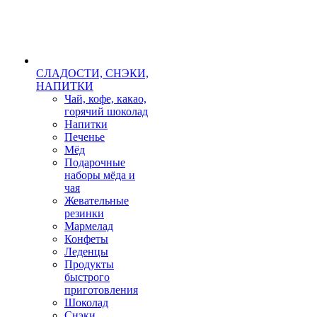
СЛАДОСТИ, СНЭКИ,
НАПИТКИ
Чай, кофе, какао,
горячий шоколад
Напитки
Печенье
Мёд
Подарочные
наборы мёда и
чая
Жевательные
резинки
Мармелад
Конфеты
Леденцы
Продукты
быстрого
приготовления
Шоколад
Снэки