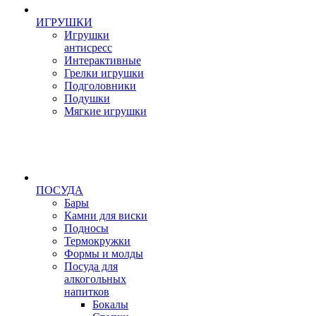
ИГРУШКИ
Игрушки
антисресс
Интерактивные
Грелки игрушки
Подголовники
Подушки
Мягкие игрушки
ПОСУДА
Бары
Камни для виски
Подносы
Термокружки
Формы и молды
Посуда для
алкогольных
напитков
Бокалы