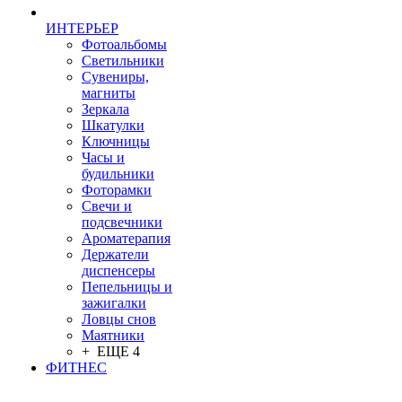
ИНТЕРЬЕР
Фотоальбомы
Светильники
Сувениры,
магниты
Зеркала
Шкатулки
Ключницы
Часы и
будильники
Фоторамки
Свечи и
подсвечники
Ароматерапия
Держатели
диспенсеры
Пепельницы и
зажигалки
Ловцы снов
Маятники
+ ЕЩЕ 4
ФИТНЕС