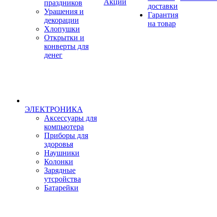
Акции
праздников
доставки
Урашения и
Гарантия
декорации
на товар
Хлопушки
Открытки и
конверты для
денег
ЭЛЕКТРОНИКА
Аксессуары для
компьютера
Приборы для
здоровья
Наушники
Колонки
Зарядные
утсройства
Батарейки