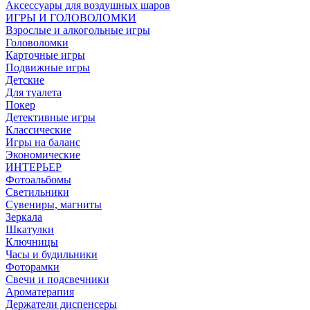
Аксессуары для воздушных шаров
ИГРЫ И ГОЛОВОЛОМКИ
Взрослые и алкогольные игры
Головоломки
Карточные игры
Подвижные игры
Детские
Для туалета
Покер
Детективные игры
Классические
Игры на баланс
Экономические
ИНТЕРЬЕР
Фотоальбомы
Светильники
Сувениры, магниты
Зеркала
Шкатулки
Ключницы
Часы и будильники
Фоторамки
Свечи и подсвечники
Ароматерапия
Держатели диспенсеры