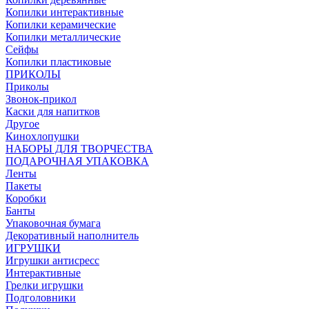
Копилки интерактивные
Копилки керамические
Копилки металлические
Сейфы
Копилки пластиковые
ПРИКОЛЫ
Приколы
Звонок-прикол
Каски для напитков
Другое
Кинохлопушки
НАБОРЫ ДЛЯ ТВОРЧЕСТВА
ПОДАРОЧНАЯ УПАКОВКА
Ленты
Пакеты
Коробки
Банты
Упаковочная бумага
Декоративный наполнитель
ИГРУШКИ
Игрушки антисресс
Интерактивные
Грелки игрушки
Подголовники