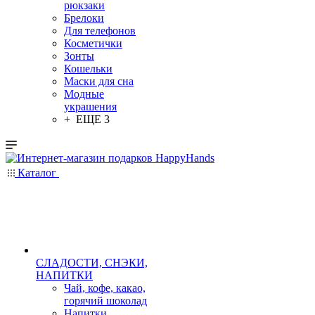
рюкзаки
Брелоки
Для телефонов
Косметички
Зонты
Кошельки
Маски для сна
Модные
украшения
+ ЕЩЕ 3
Каталог
СЛАДОСТИ, СНЭКИ,
НАПИТКИ
Чай, кофе, какао,
горячий шоколад
Напитки