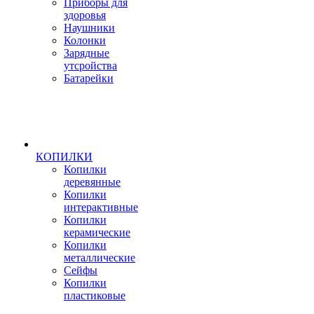
Приборы для
здоровья
Наушники
Колонки
Зарядные
утсройства
Батарейки
КОПИЛКИ
Копилки
деревянные
Копилки
интерактивные
Копилки
керамические
Копилки
металлические
Сейфы
Копилки
пластиковые