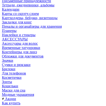
Письменные принадлежности
Тетради, ежедневники, альбомы
Календари
Карты со скрэтч слоем
Картхолдеры, бейджи, визитницы
Закладки для книг
Пеналы и органайзеры для хранения
Планеры
Наклейки и стикеры
АКСЕССУАРЫ
Аксессуары для волос
Временные татуировки
Контейнеры для линз
Обложки для документов
Значки
Сумки и рюкзаки
Брелоки
Для телефонов
Косметички
Зонты
Кошельки
Маски для сна
Модные украшения
Акции
Как купить