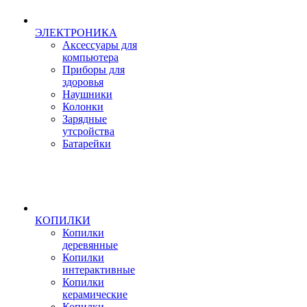
ЭЛЕКТРОНИКА
Аксессуары для
компьютера
Приборы для
здоровья
Наушники
Колонки
Зарядные
утсройства
Батарейки
КОПИЛКИ
Копилки
деревянные
Копилки
интерактивные
Копилки
керамические
Копилки