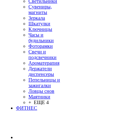
Светильники
Сувениры,
магниты
Зеркала
Шкатулки
Ключницы
Часы и
будильники
Фоторамки
Свечи и
подсвечники
Ароматерапия
Держатели
диспенсеры
Пепельницы и
зажигалки
Ловцы снов
Маятники
+ ЕЩЕ 4
ФИТНЕС