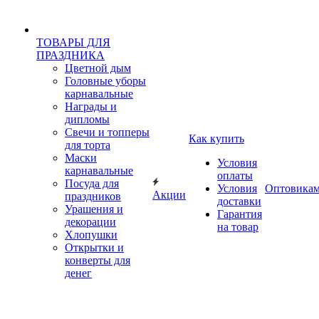
ТОВАРЫ ДЛЯ
ПРАЗДНИКА
Цветной дым
Головные уборы
карнавальные
Награды и
дипломы
Свечи и топперы
Как купить
для торта
Маски
Условия
карнавальные
оплаты
Посуда для
Условия
Оптовика
Акции
праздников
доставки
Урашения и
Гарантия
декорации
на товар
Хлопушки
Открытки и
конверты для
денег