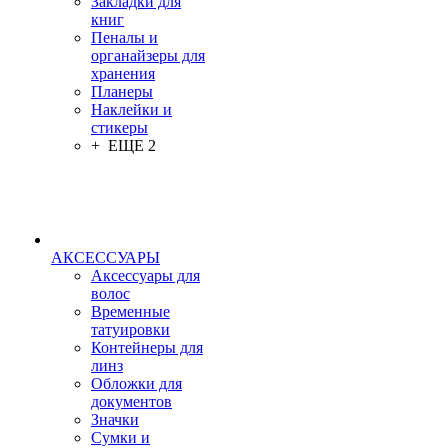
Закладки для
книг
Пеналы и
органайзеры для
хранения
Планеры
Наклейки и
стикеры
+ ЕЩЕ 2
АКСЕССУАРЫ
Аксессуары для
волос
Временные
татуировки
Контейнеры для
линз
Обложки для
документов
Значки
Сумки и