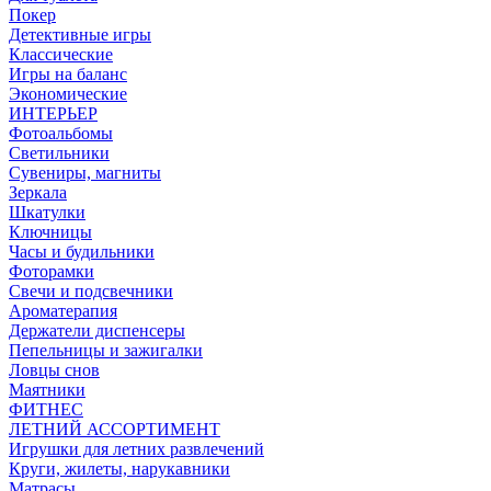
Покер
Детективные игры
Классические
Игры на баланс
Экономические
ИНТЕРЬЕР
Фотоальбомы
Светильники
Сувениры, магниты
Зеркала
Шкатулки
Ключницы
Часы и будильники
Фоторамки
Свечи и подсвечники
Ароматерапия
Держатели диспенсеры
Пепельницы и зажигалки
Ловцы снов
Маятники
ФИТНЕС
ЛЕТНИЙ АССОРТИМЕНТ
Игрушки для летних развлечений
Круги, жилеты, нарукавники
Матрасы