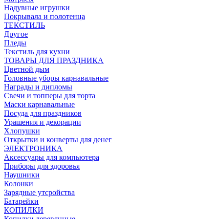
Надувные игрушки
Покрывала и полотенца
ТЕКСТИЛЬ
Другое
Пледы
Текстиль для кухни
ТОВАРЫ ДЛЯ ПРАЗДНИКА
Цветной дым
Головные уборы карнавальные
Награды и дипломы
Свечи и топперы для торта
Маски карнавальные
Посуда для праздников
Урашения и декорации
Хлопушки
Открытки и конверты для денег
ЭЛЕКТРОНИКА
Аксессуары для компьютера
Приборы для здоровья
Наушники
Колонки
Зарядные утсройства
Батарейки
КОПИЛКИ
Копилки деревянные