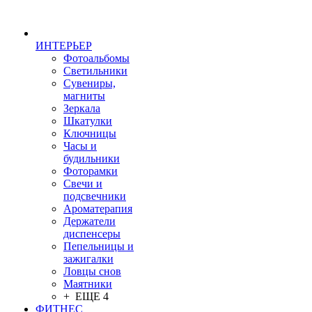
ИНТЕРЬЕР
Фотоальбомы
Светильники
Сувениры,
магниты
Зеркала
Шкатулки
Ключницы
Часы и
будильники
Фоторамки
Свечи и
подсвечники
Ароматерапия
Держатели
диспенсеры
Пепельницы и
зажигалки
Ловцы снов
Маятники
+ ЕЩЕ 4
ФИТНЕС