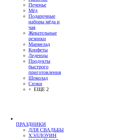
Печенье
Мёд
Подарочные
наборы мёда и
чая
Жевательные
резинки
Мармелад
Конфеты
Леденцы
Продукты
быстрого
приготовления
Шоколад
Снэки
+ ЕЩЕ 2
ПРАЗДНИКИ
ДЛЯ СВАДЬБЫ
ХЭЛЛОУИН