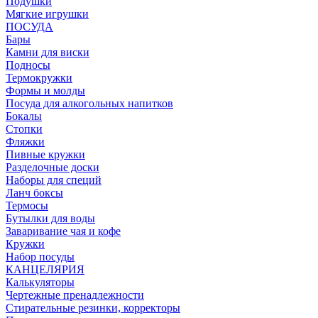
Подушки
Мягкие игрушки
ПОСУДА
Бары
Камни для виски
Подносы
Термокружки
Формы и молды
Посуда для алкогольных напитков
Бокалы
Стопки
Фляжки
Пивные кружки
Разделочные доски
Наборы для специй
Ланч боксы
Термосы
Бутылки для воды
Заваривание чая и кофе
Кружки
Набор посуды
КАНЦЕЛЯРИЯ
Калькуляторы
Чертежные пренадлежности
Стирательные резинки, корректоры