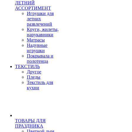
ЛЕТНИЙ
АССОРТИМЕНТ
Игрушки для
летних
развлечений
Круги, жилеты,
нарукавники
Матрасы
Надувные
игрушки
Покрывала и
полотенца
ТЕКСТИЛЬ
Другое
Пледы
Текстиль для
кухни
ТОВАРЫ ДЛЯ
ПРАЗДНИКА
Цветной дым