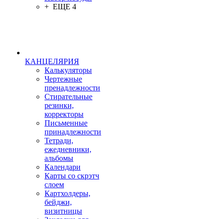
+ ЕЩЕ 4
КАНЦЕЛЯРИЯ
Калькуляторы
Чертежные
пренадлежности
Стирательные
резинки,
корректоры
Письменные
принадлежности
Тетради,
ежедневники,
альбомы
Календари
Карты со скрэтч
слоем
Картхолдеры,
бейджи,
визитницы