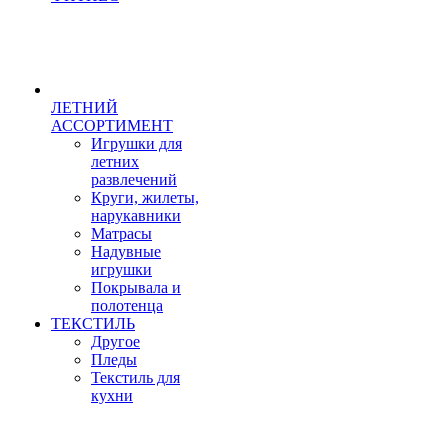
ЛЕТНИЙ
АССОРТИМЕНТ
Игрушки для
летних
развлечений
Круги, жилеты,
нарукавники
Матрасы
Надувные
игрушки
Покрывала и
полотенца
ТЕКСТИЛЬ
Другое
Пледы
Текстиль для
кухни