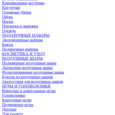
Карнавальные костюмы
Кигуруми
Головные уборы
Обувь
Носки
Перчатки и варежки
Одежда
ПОДАРОЧНЫЕ НАБОРЫ
Эксклюзивные наборы
Боксы
Подарочные наборы
КОСМЕТИКА И УХОД
ВОЗДУШНЫЕ ШАРЫ
Полимерные воздушные шары
Латексные воздушные шары
Фольгированные воздушные шары
Букеты из воздушных шаров
Аксессуары для воздушных шаров
ИГРЫ И ГОЛОВОЛОМКИ
Взрослые и алкогольные игры
Головоломки
Карточные игры
Подвижные игры
Детские
Для туалета