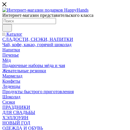
Интернет-магазин представительского класса
Каталог
СЛАДОСТИ, СНЭКИ, НАПИТКИ
Чай, кофе, какао, горячий шоколад
Напитки
Печенье
Мёд
Подарочные наборы мёда и чая
Жевательные резинки
Мармелад
Конфеты
Леденцы
Продукты быстрого приготовления
Шоколад
Снэки
ПРАЗДНИКИ
ДЛЯ СВАДЬБЫ
ХЭЛЛОУИН
НОВЫЙ ГОД
ОДЕЖДА И ОБУВЬ