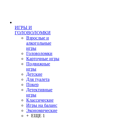
ИГРЫ И
ГОЛОВОЛОМКИ
Взрослые и
алкогольные
игры
Головоломки
Карточные игры
Подвижные
игры
Детские
Для туалета
Покер
Детективные
игры
Классические
Игры на баланс
Экономические
+ ЕЩЕ 1