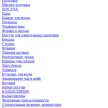
Подушки
Мягкие игрушки
ПОСУДА
Бары
Камни для виски
Подносы
Термокружки
Формы и молды
Посуда для алкогольных напитков
Бокалы
Стопки
Фляжки
Пивные кружки
Разделочные доски
Наборы для специй
Ланч боксы
Термосы
Бутылки для воды
Заваривание чая и кофе
Кружки
Набор посуды
КАНЦЕЛЯРИЯ
Калькуляторы
Чертежные пренадлежности
Стирательные резинки, корректоры