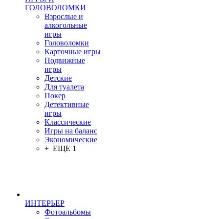
ГОЛОВОЛОМКИ
Взрослые и
алкогольные
игры
Головоломки
Карточные игры
Подвижные
игры
Детские
Для туалета
Покер
Детективные
игры
Классические
Игры на баланс
Экономические
+ ЕЩЕ 1
ИНТЕРЬЕР
Фотоальбомы