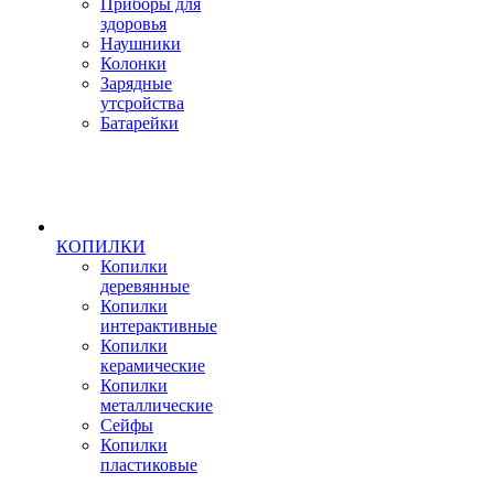
Приборы для
здоровья
Наушники
Колонки
Зарядные
утсройства
Батарейки
КОПИЛКИ
Копилки
деревянные
Копилки
интерактивные
Копилки
керамические
Копилки
металлические
Сейфы
Копилки
пластиковые