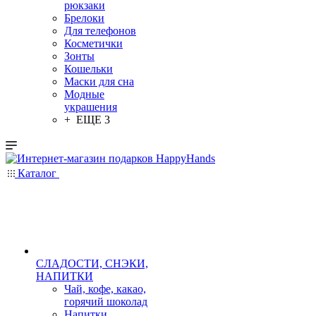
рюкзаки
Брелоки
Для телефонов
Косметички
Зонты
Кошельки
Маски для сна
Модные
украшения
+ ЕЩЕ 3
Каталог
СЛАДОСТИ, СНЭКИ,
НАПИТКИ
Чай, кофе, какао,
горячий шоколад
Напитки