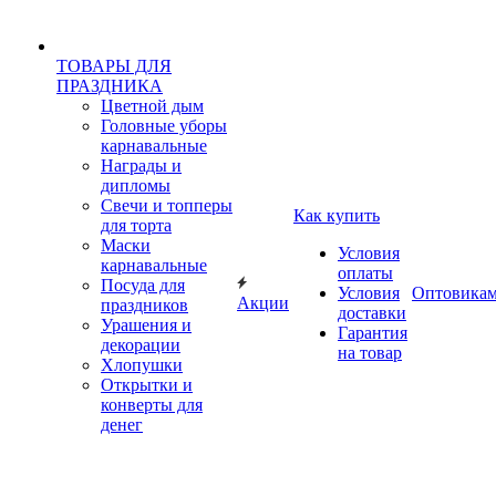
ТОВАРЫ ДЛЯ
ПРАЗДНИКА
Цветной дым
Головные уборы
карнавальные
Награды и
дипломы
Свечи и топперы
Как купить
для торта
Маски
Условия
карнавальные
оплаты
Посуда для
Условия
Оптовика
Акции
праздников
доставки
Урашения и
Гарантия
декорации
на товар
Хлопушки
Открытки и
конверты для
денег