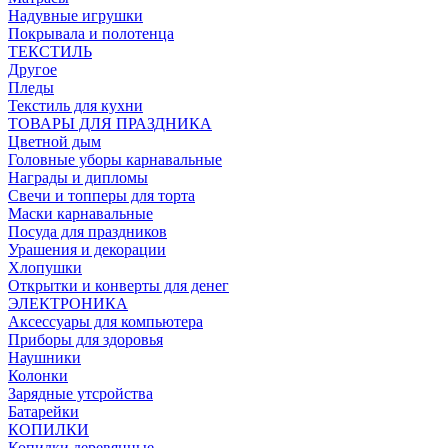
Надувные игрушки
Покрывала и полотенца
ТЕКСТИЛЬ
Другое
Пледы
Текстиль для кухни
ТОВАРЫ ДЛЯ ПРАЗДНИКА
Цветной дым
Головные уборы карнавальные
Награды и дипломы
Свечи и топперы для торта
Маски карнавальные
Посуда для праздников
Урашения и декорации
Хлопушки
Открытки и конверты для денег
ЭЛЕКТРОНИКА
Аксессуары для компьютера
Приборы для здоровья
Наушники
Колонки
Зарядные утсройства
Батарейки
КОПИЛКИ
Копилки деревянные