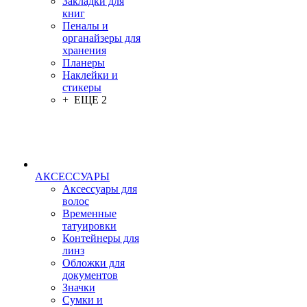
Закладки для
книг
Пеналы и
органайзеры для
хранения
Планеры
Наклейки и
стикеры
+ ЕЩЕ 2
АКСЕССУАРЫ
Аксессуары для
волос
Временные
татуировки
Контейнеры для
линз
Обложки для
документов
Значки
Сумки и