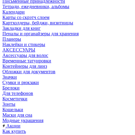
Письменные принадлежности
Тетради, ежедневники, альбомы
Календари
Карты со скрэтч слоем
Картхолдеры, бейджи, визитницы
Закладки для книг
Пеналы и органайзеры для хранения
Планеры
Наклейки и стикеры
АКСЕССУАРЫ
Аксессуары для волос
Временные татуировки
Контейнеры для линз
Обложки для документов
Значки
Сумки и рюкзаки
Брелоки
Для телефонов
Косметички
Зонты
Кошельки
Маски для сна
Модные украшения
Акции
Как купить