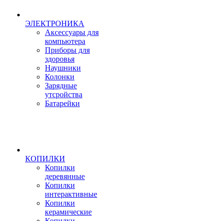
ЭЛЕКТРОНИКА
Аксессуары для
компьютера
Приборы для
здоровья
Наушники
Колонки
Зарядные
утсройства
Батарейки
КОПИЛКИ
Копилки
деревянные
Копилки
интерактивные
Копилки
керамические
Копилки