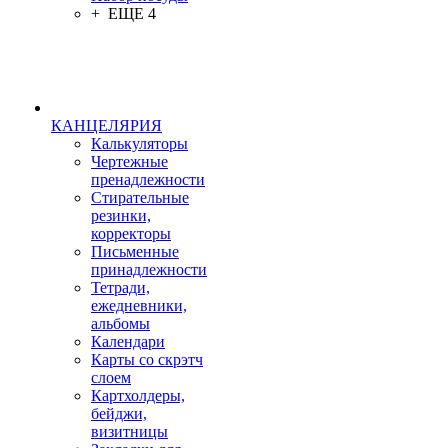
+ ЕЩЕ 4
КАНЦЕЛЯРИЯ
Калькуляторы
Чертежные
пренадлежности
Стирательные
резинки,
корректоры
Письменные
принадлежности
Тетради,
ежедневники,
альбомы
Календари
Карты со скрэтч
слоем
Картхолдеры,
бейджи,
визитницы