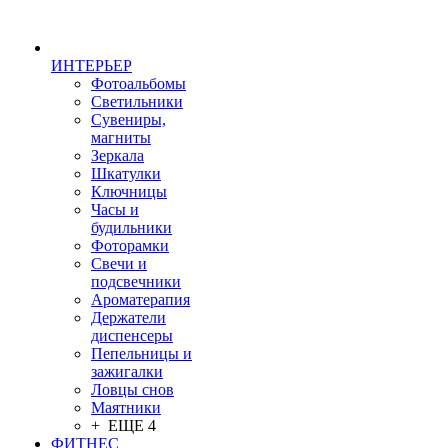
ИНТЕРЬЕР
Фотоальбомы
Светильники
Сувениры,
магниты
Зеркала
Шкатулки
Ключницы
Часы и
будильники
Фоторамки
Свечи и
подсвечники
Ароматерапия
Держатели
диспенсеры
Пепельницы и
зажигалки
Ловцы снов
Маятники
+ ЕЩЕ 4
ФИТНЕС