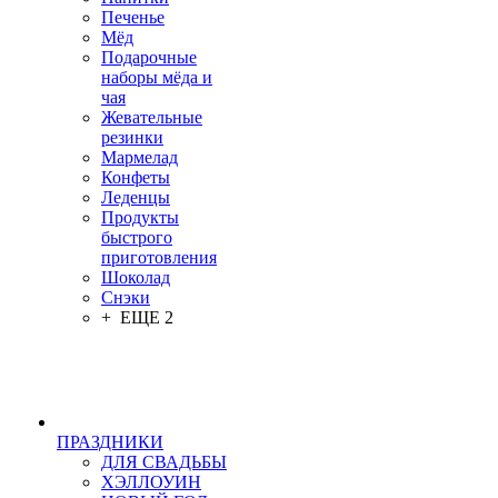
Печенье
Мёд
Подарочные
наборы мёда и
чая
Жевательные
резинки
Мармелад
Конфеты
Леденцы
Продукты
быстрого
приготовления
Шоколад
Снэки
+ ЕЩЕ 2
ПРАЗДНИКИ
ДЛЯ СВАДЬБЫ
ХЭЛЛОУИН