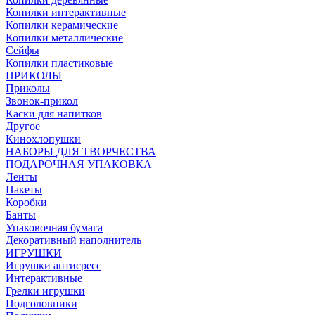
Копилки интерактивные
Копилки керамические
Копилки металлические
Сейфы
Копилки пластиковые
ПРИКОЛЫ
Приколы
Звонок-прикол
Каски для напитков
Другое
Кинохлопушки
НАБОРЫ ДЛЯ ТВОРЧЕСТВА
ПОДАРОЧНАЯ УПАКОВКА
Ленты
Пакеты
Коробки
Банты
Упаковочная бумага
Декоративный наполнитель
ИГРУШКИ
Игрушки антисресс
Интерактивные
Грелки игрушки
Подголовники