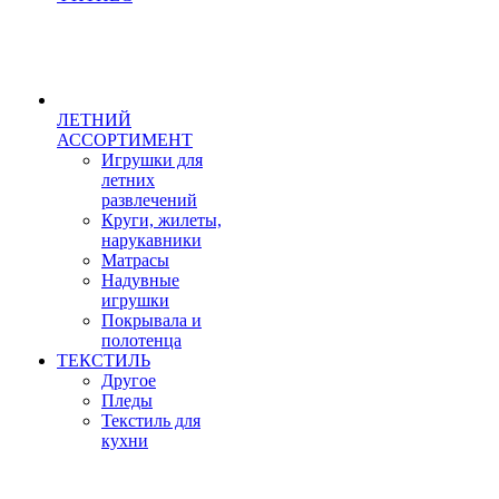
ЛЕТНИЙ
АССОРТИМЕНТ
Игрушки для
летних
развлечений
Круги, жилеты,
нарукавники
Матрасы
Надувные
игрушки
Покрывала и
полотенца
ТЕКСТИЛЬ
Другое
Пледы
Текстиль для
кухни