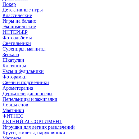
Покер
Детективные игры
Классические
Игры на баланс
Экономические
ИНТЕРЬЕР
Фотоальбомы
Светильники
Сувениры, магниты
Зеркала
Шкатулки
Ключницы
Часы и будильники
Фоторамки
Свечи и подсвечники
Ароматерапия
Держатели диспенсеры
Пепельницы и зажигалки
Ловцы снов
Маятники
ФИТНЕС
ЛЕТНИЙ АССОРТИМЕНТ
Игрушки для летних развлечений
Круги, жилеты, нарукавники
Матрасы