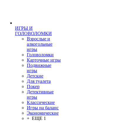
ИГРЫ И
ГОЛОВОЛОМКИ
Взрослые и
алкогольные
игры
Головоломки
Карточные игры
Подвижные
игры
Детские
Для туалета
Покер
Детективные
игры
Классические
Игры на баланс
Экономические
+ ЕЩЕ 1