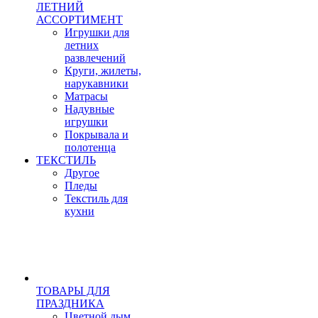
ЛЕТНИЙ
АССОРТИМЕНТ
Игрушки для
летних
развлечений
Круги, жилеты,
нарукавники
Матрасы
Надувные
игрушки
Покрывала и
полотенца
ТЕКСТИЛЬ
Другое
Пледы
Текстиль для
кухни
ТОВАРЫ ДЛЯ
ПРАЗДНИКА
Цветной дым