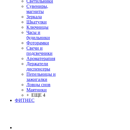
Светильники
Сувениры,
магниты
Зеркала
Шкатулки
Ключницы
Часы и
будильники
Фоторамки
Свечи и
подсвечники
Ароматерапия
Держатели
диспенсеры
Пепельницы и
зажигалки
Ловцы снов
Маятники
+ ЕЩЕ 4
ФИТНЕС