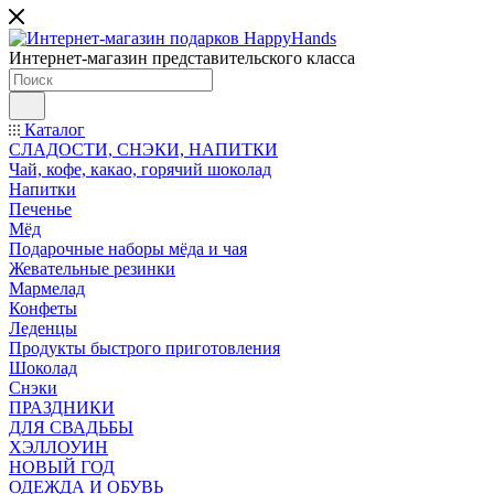
Интернет-магазин представительского класса
Каталог
СЛАДОСТИ, СНЭКИ, НАПИТКИ
Чай, кофе, какао, горячий шоколад
Напитки
Печенье
Мёд
Подарочные наборы мёда и чая
Жевательные резинки
Мармелад
Конфеты
Леденцы
Продукты быстрого приготовления
Шоколад
Снэки
ПРАЗДНИКИ
ДЛЯ СВАДЬБЫ
ХЭЛЛОУИН
НОВЫЙ ГОД
ОДЕЖДА И ОБУВЬ