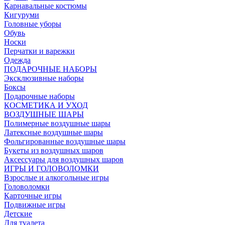
Карнавальные костюмы
Кигуруми
Головные уборы
Обувь
Носки
Перчатки и варежки
Одежда
ПОДАРОЧНЫЕ НАБОРЫ
Эксклюзивные наборы
Боксы
Подарочные наборы
КОСМЕТИКА И УХОД
ВОЗДУШНЫЕ ШАРЫ
Полимерные воздушные шары
Латексные воздушные шары
Фольгированные воздушные шары
Букеты из воздушных шаров
Аксессуары для воздушных шаров
ИГРЫ И ГОЛОВОЛОМКИ
Взрослые и алкогольные игры
Головоломки
Карточные игры
Подвижные игры
Детские
Для туалета