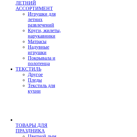
ЛЕТНИЙ
АССОРТИМЕНТ
Игрушки для
летних
развлечений
Круги, жилеты,
нарукавники
Матрасы
Надувные
игрушки
Покрывала и
полотенца
ТЕКСТИЛЬ
Другое
Пледы
Текстиль для
кухни
ТОВАРЫ ДЛЯ
ПРАЗДНИКА
Цветной дым