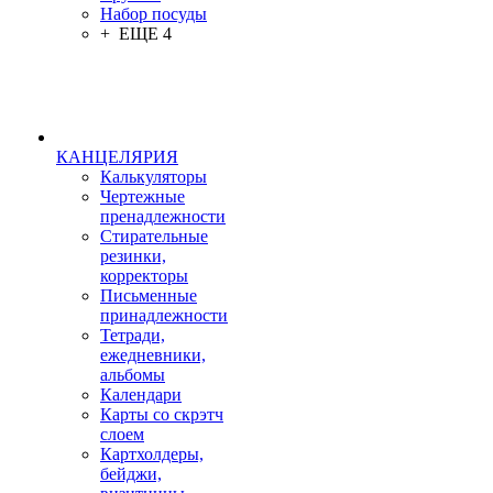
Набор посуды
+ ЕЩЕ 4
КАНЦЕЛЯРИЯ
Калькуляторы
Чертежные
пренадлежности
Стирательные
резинки,
корректоры
Письменные
принадлежности
Тетради,
ежедневники,
альбомы
Календари
Карты со скрэтч
слоем
Картхолдеры,
бейджи,