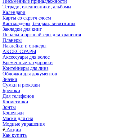
Письменные принадлежности
Тетради, ежедневники, альбомы
Календари
Карты со скрэтч слоем
Картхолдеры, бейджи, визитницы
Закладки для книг
Пеналы и органайзеры для хранения
Планеры
Наклейки и стикеры
АКСЕССУАРЫ
Аксессуары для волос
Временные татуировки
Контейнеры для линз
Обложки для документов
Значки
Сумки и рюкзаки
Брелоки
Для телефонов
Косметички
Зонты
Кошельки
Маски для сна
Модные украшения
Акции
Как купить