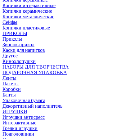
Копилки интерактивные
Копилки керамические
Копилки металлические
Сейфы
Копилки пластиковые
ПРИКОЛЫ
Приколы
Звонок-прикол
Каски для напитков
Другое
Кинохлопушки
НАБОРЫ ДЛЯ ТВОРЧЕСТВА
ПОДАРОЧНАЯ УПАКОВКА
Ленты
Пакеты
Коробки
Банты
Упаковочная бумага
Декоративный наполнитель
ИГРУШКИ
Игрушки антисресс
Интерактивные
Грелки игрушки
Подголовники