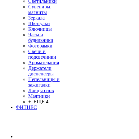
Светильники
Сувениры,
магниты
Зеркала
Шкатулки
Ключницы
Часы и
будильники
Фоторамки
Свечи и
подсвечники
Ароматерапия
Держатели
диспенсеры
Пепельницы и
зажигалки
Ловцы снов
Маятники
+ ЕЩЕ 4
ФИТНЕС