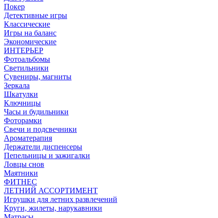
Покер
Детективные игры
Классические
Игры на баланс
Экономические
ИНТЕРЬЕР
Фотоальбомы
Светильники
Сувениры, магниты
Зеркала
Шкатулки
Ключницы
Часы и будильники
Фоторамки
Свечи и подсвечники
Ароматерапия
Держатели диспенсеры
Пепельницы и зажигалки
Ловцы снов
Маятники
ФИТНЕС
ЛЕТНИЙ АССОРТИМЕНТ
Игрушки для летних развлечений
Круги, жилеты, нарукавники
Матрасы