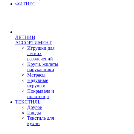
ФИТНЕС
ЛЕТНИЙ
АССОРТИМЕНТ
Игрушки для
летних
развлечений
Круги, жилеты,
нарукавники
Матрасы
Надувные
игрушки
Покрывала и
полотенца
ТЕКСТИЛЬ
Другое
Пледы
Текстиль для
кухни