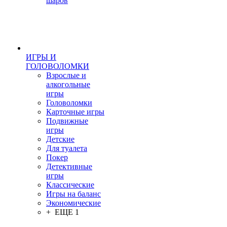
шаров
ИГРЫ И
ГОЛОВОЛОМКИ
Взрослые и
алкогольные
игры
Головоломки
Карточные игры
Подвижные
игры
Детские
Для туалета
Покер
Детективные
игры
Классические
Игры на баланс
Экономические
+ ЕЩЕ 1