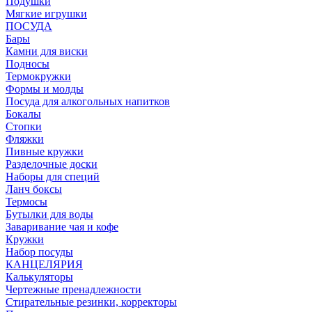
Подушки
Мягкие игрушки
ПОСУДА
Бары
Камни для виски
Подносы
Термокружки
Формы и молды
Посуда для алкогольных напитков
Бокалы
Стопки
Фляжки
Пивные кружки
Разделочные доски
Наборы для специй
Ланч боксы
Термосы
Бутылки для воды
Заваривание чая и кофе
Кружки
Набор посуды
КАНЦЕЛЯРИЯ
Калькуляторы
Чертежные пренадлежности
Стирательные резинки, корректоры