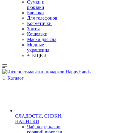
Сумки и
рюкзаки
Брелоки
Для телефонов
Косметички
Зонты
Кошельки
Маски для сна
Модные
украшения
+ ЕЩЕ 3
Каталог
СЛАДОСТИ, СНЭКИ,
НАПИТКИ
Чай, кофе, какао,
горячий шоколад