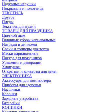
Надувные игрушки
Покрывала и полотенца
ТЕКСТИЛЬ
Другое
Пледы
Текстиль для кухни
ТОВАРЫ ДЛЯ ПРАЗДНИКА
Цветной дым
Головные уборы карнавальные
Награды и дипломы
Свечи и топперы для торта
Маски карнавальные
Посуда для праздников
Урашения и декорации
Хлопушки
Открытки и конверты для денег
ЭЛЕКТРОНИКА
Аксессуары для компьютера
Приборы для здоровья
Наушники
Колонки
Зарядные утсройства
Батарейки
КОПИЛКИ
Копилки деревянные