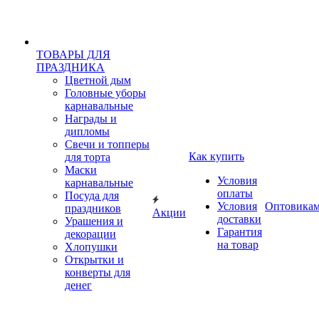
ТОВАРЫ ДЛЯ
ПРАЗДНИКА
Цветной дым
Головные уборы
карнавальные
Награды и
дипломы
Свечи и топперы
Как купить
для торта
Маски
Условия
карнавальные
оплаты
Посуда для
Условия
Оптовика
праздников
Акции
доставки
Урашения и
Гарантия
декорации
на товар
Хлопушки
Открытки и
конверты для
денег