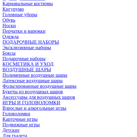
Карнавальные костюмы
Кигуруми
Головные уборы
Обувь
Носки
Перчатки и варежки
Одежда
ПОДАРОЧНЫЕ НАБОРЫ
Эксклюзивные наборы
Боксы
Подарочные наборы
КОСМЕТИКА И УХОД
ВОЗДУШНЫЕ ШАРЫ
Полимерные воздушные шары
Латексные воздушные шары
Фольгированные воздушные шары
Букеты из воздушных шаров
Аксессуары для воздушных шаров
ИГРЫ И ГОЛОВОЛОМКИ
Взрослые и алкогольные игры
Головоломки
Карточные игры
Подвижные игры
Детские
Для туалета