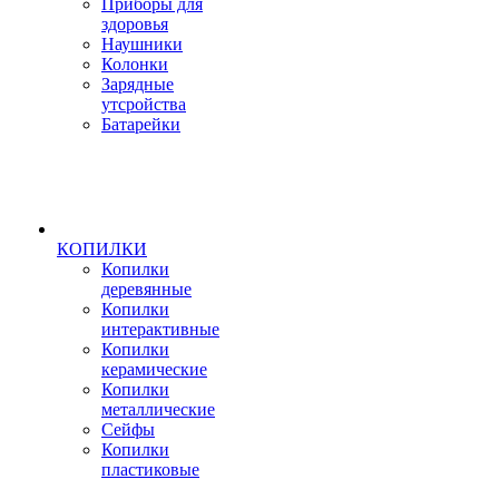
Приборы для
здоровья
Наушники
Колонки
Зарядные
утсройства
Батарейки
КОПИЛКИ
Копилки
деревянные
Копилки
интерактивные
Копилки
керамические
Копилки
металлические
Сейфы
Копилки
пластиковые