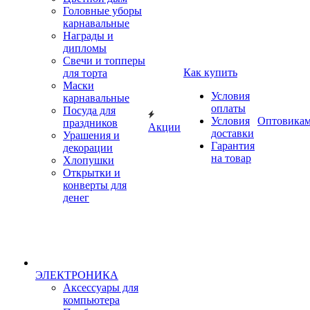
Головные уборы
карнавальные
Награды и
дипломы
Свечи и топперы
Как купить
для торта
Маски
Условия
карнавальные
оплаты
Посуда для
Условия
Оптовика
праздников
Акции
доставки
Урашения и
Гарантия
декорации
на товар
Хлопушки
Открытки и
конверты для
денег
ЭЛЕКТРОНИКА
Аксессуары для
компьютера