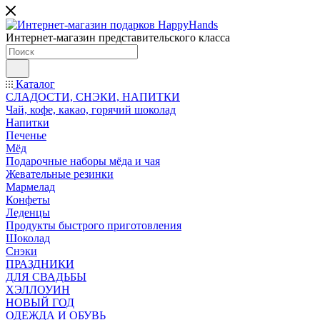
Интернет-магазин представительского класса
Каталог
СЛАДОСТИ, СНЭКИ, НАПИТКИ
Чай, кофе, какао, горячий шоколад
Напитки
Печенье
Мёд
Подарочные наборы мёда и чая
Жевательные резинки
Мармелад
Конфеты
Леденцы
Продукты быстрого приготовления
Шоколад
Снэки
ПРАЗДНИКИ
ДЛЯ СВАДЬБЫ
ХЭЛЛОУИН
НОВЫЙ ГОД
ОДЕЖДА И ОБУВЬ