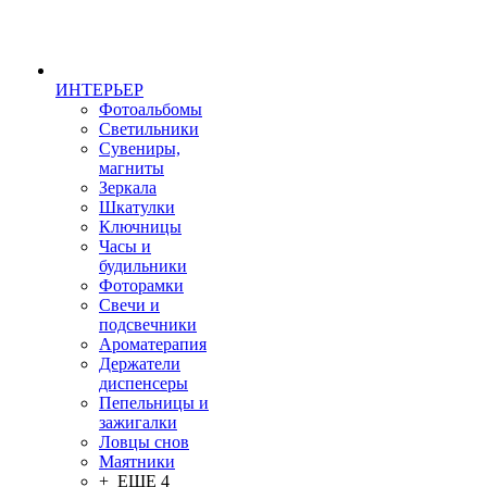
ИНТЕРЬЕР
Фотоальбомы
Светильники
Сувениры,
магниты
Зеркала
Шкатулки
Ключницы
Часы и
будильники
Фоторамки
Свечи и
подсвечники
Ароматерапия
Держатели
диспенсеры
Пепельницы и
зажигалки
Ловцы снов
Маятники
+ ЕЩЕ 4