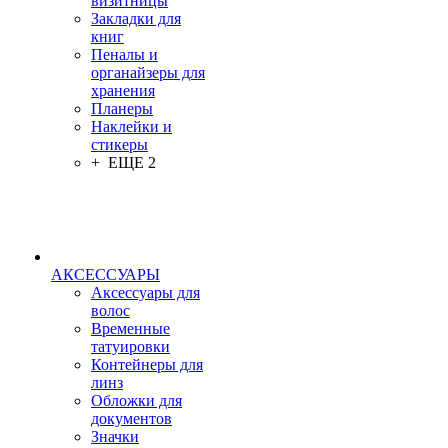
визитницы
Закладки для
книг
Пеналы и
органайзеры для
хранения
Планеры
Наклейки и
стикеры
+ ЕЩЕ 2
АКСЕССУАРЫ
Аксессуары для
волос
Временные
татуировки
Контейнеры для
линз
Обложки для
документов
Значки