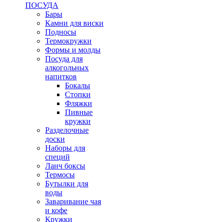
ПОСУДА
Бары
Камни для виски
Подносы
Термокружки
Формы и молды
Посуда для
алкогольных
напитков
Бокалы
Стопки
Фляжки
Пивные
кружки
Разделочные
доски
Наборы для
специй
Ланч боксы
Термосы
Бутылки для
воды
Заваривание чая
и кофе
Кружки