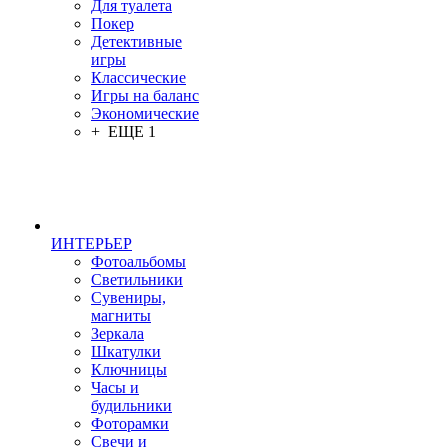
Для туалета
Покер
Детективные
игры
Классические
Игры на баланс
Экономические
+ ЕЩЕ 1
ИНТЕРЬЕР
Фотоальбомы
Светильники
Сувениры,
магниты
Зеркала
Шкатулки
Ключницы
Часы и
будильники
Фоторамки
Свечи и