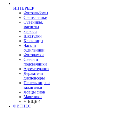
ИНТЕРЬЕР
Фотоальбомы
Светильники
Сувениры,
магниты
Зеркала
Шкатулки
Ключницы
Часы и
будильники
Фоторамки
Свечи и
подсвечники
Ароматерапия
Держатели
диспенсеры
Пепельницы и
зажигалки
Ловцы снов
Маятники
+ ЕЩЕ 4
ФИТНЕС