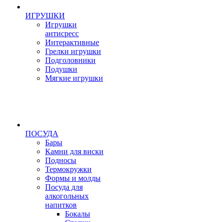
ИГРУШКИ
Игрушки
антисресс
Интерактивные
Грелки игрушки
Подголовники
Подушки
Мягкие игрушки
ПОСУДА
Бары
Камни для виски
Подносы
Термокружки
Формы и молды
Посуда для
алкогольных
напитков
Бокалы