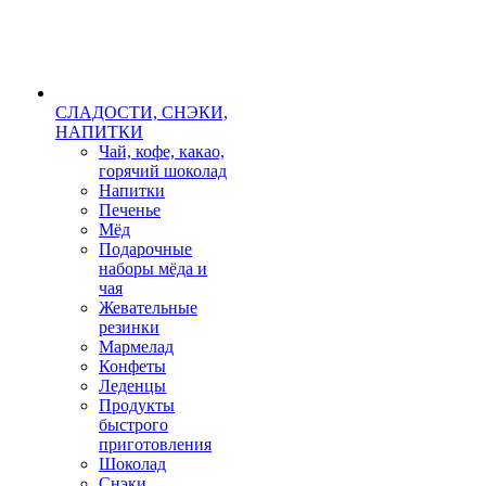
СЛАДОСТИ, СНЭКИ,
НАПИТКИ
Чай, кофе, какао,
горячий шоколад
Напитки
Печенье
Мёд
Подарочные
наборы мёда и
чая
Жевательные
резинки
Мармелад
Конфеты
Леденцы
Продукты
быстрого
приготовления
Шоколад
Снэки