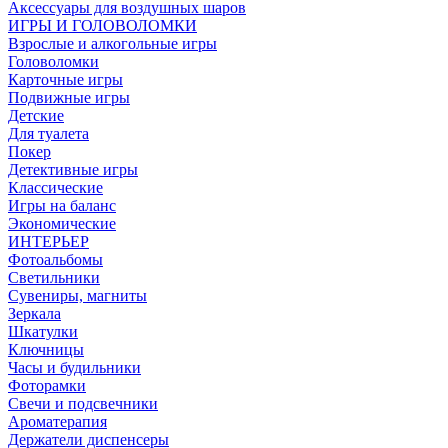
Аксессуары для воздушных шаров
ИГРЫ И ГОЛОВОЛОМКИ
Взрослые и алкогольные игры
Головоломки
Карточные игры
Подвижные игры
Детские
Для туалета
Покер
Детективные игры
Классические
Игры на баланс
Экономические
ИНТЕРЬЕР
Фотоальбомы
Светильники
Сувениры, магниты
Зеркала
Шкатулки
Ключницы
Часы и будильники
Фоторамки
Свечи и подсвечники
Ароматерапия
Держатели диспенсеры