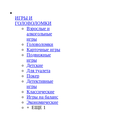
ИГРЫ И
ГОЛОВОЛОМКИ
Взрослые и
алкогольные
игры
Головоломки
Карточные игры
Подвижные
игры
Детские
Для туалета
Покер
Детективные
игры
Классические
Игры на баланс
Экономические
+ ЕЩЕ 1