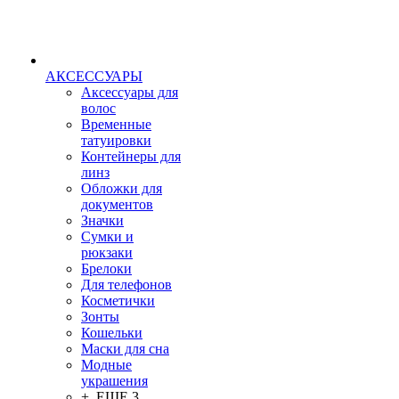
АКСЕССУАРЫ
Аксессуары для
волос
Временные
татуировки
Контейнеры для
линз
Обложки для
документов
Значки
Сумки и
рюкзаки
Брелоки
Для телефонов
Косметички
Зонты
Кошельки
Маски для сна
Модные
украшения
+ ЕЩЕ 3