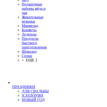
Подарочные
наборы мёда и
чая
Жевательные
резинки
Мармелад
Конфеты
Леденцы
Продукты
быстрого
приготовления
Шоколад
Снэки
+ ЕЩЕ 2
ПРАЗДНИКИ
ДЛЯ СВАДЬБЫ
ХЭЛЛОУИН
НОВЫЙ ГОД