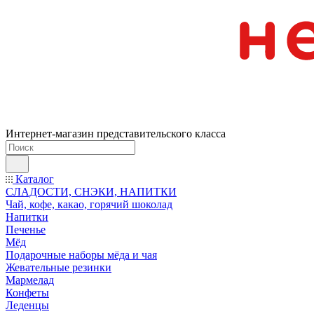
Интернет-магазин представительского класса
Каталог
СЛАДОСТИ, СНЭКИ, НАПИТКИ
Чай, кофе, какао, горячий шоколад
Напитки
Печенье
Мёд
Подарочные наборы мёда и чая
Жевательные резинки
Мармелад
Конфеты
Леденцы