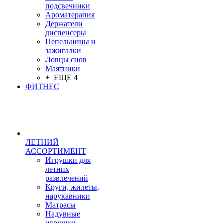
подсвечники
Ароматерапия
Держатели
диспенсеры
Пепельницы и
зажигалки
Ловцы снов
Маятники
+ ЕЩЕ 4
ФИТНЕС
ЛЕТНИЙ
АССОРТИМЕНТ
Игрушки для
летних
развлечений
Круги, жилеты,
нарукавники
Матрасы
Надувные
игрушки