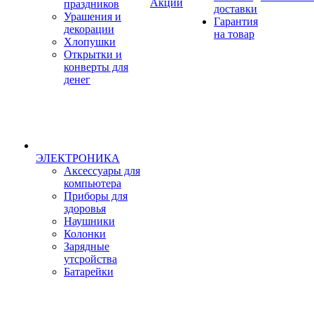
Акции
праздников
доставки
Урашения и
Гарантия
декорации
на товар
Хлопушки
Открытки и
конверты для
денег
ЭЛЕКТРОНИКА
Аксессуары для
компьютера
Приборы для
здоровья
Наушники
Колонки
Зарядные
утсройства
Батарейки