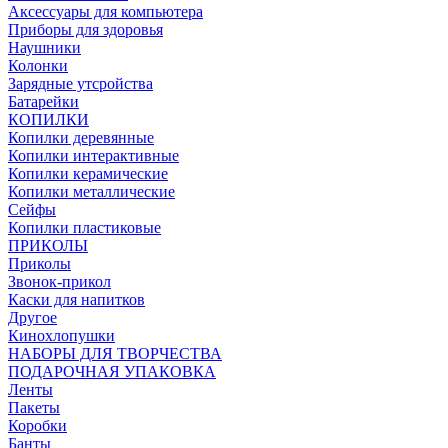
Аксессуары для компьютера
Приборы для здоровья
Наушники
Колонки
Зарядные утсройства
Батарейки
КОПИЛКИ
Копилки деревянные
Копилки интерактивные
Копилки керамические
Копилки металлические
Сейфы
Копилки пластиковые
ПРИКОЛЫ
Приколы
Звонок-прикол
Каски для напитков
Другое
Кинохлопушки
НАБОРЫ ДЛЯ ТВОРЧЕСТВА
ПОДАРОЧНАЯ УПАКОВКА
Ленты
Пакеты
Коробки
Банты