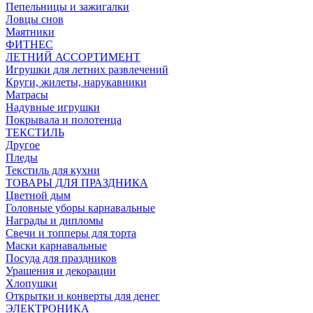
Пепельницы и зажигалки
Ловцы снов
Маятники
ФИТНЕС
ЛЕТНИЙ АССОРТИМЕНТ
Игрушки для летних развлечений
Круги, жилеты, нарукавники
Матрасы
Надувные игрушки
Покрывала и полотенца
ТЕКСТИЛЬ
Другое
Пледы
Текстиль для кухни
ТОВАРЫ ДЛЯ ПРАЗДНИКА
Цветной дым
Головные уборы карнавальные
Награды и дипломы
Свечи и топперы для торта
Маски карнавальные
Посуда для праздников
Урашения и декорации
Хлопушки
Открытки и конверты для денег
ЭЛЕКТРОНИКА