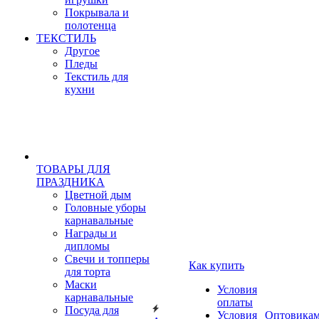
Покрывала и
полотенца
ТЕКСТИЛЬ
Другое
Пледы
Текстиль для
кухни
ТОВАРЫ ДЛЯ
ПРАЗДНИКА
Цветной дым
Головные уборы
карнавальные
Награды и
дипломы
Свечи и топперы
Как купить
для торта
Маски
Условия
карнавальные
оплаты
Посуда для
Условия
Оптовика