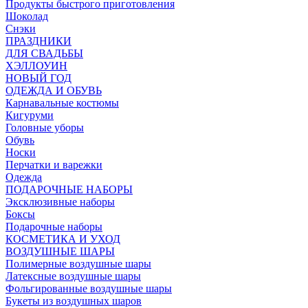
Продукты быстрого приготовления
Шоколад
Снэки
ПРАЗДНИКИ
ДЛЯ СВАДЬБЫ
ХЭЛЛОУИН
НОВЫЙ ГОД
ОДЕЖДА И ОБУВЬ
Карнавальные костюмы
Кигуруми
Головные уборы
Обувь
Носки
Перчатки и варежки
Одежда
ПОДАРОЧНЫЕ НАБОРЫ
Эксклюзивные наборы
Боксы
Подарочные наборы
КОСМЕТИКА И УХОД
ВОЗДУШНЫЕ ШАРЫ
Полимерные воздушные шары
Латексные воздушные шары
Фольгированные воздушные шары
Букеты из воздушных шаров