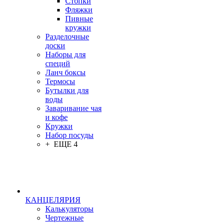
Стопки
Фляжки
Пивные
кружки
Разделочные
доски
Наборы для
специй
Ланч боксы
Термосы
Бутылки для
воды
Заваривание чая
и кофе
Кружки
Набор посуды
+ ЕЩЕ 4
КАНЦЕЛЯРИЯ
Калькуляторы
Чертежные