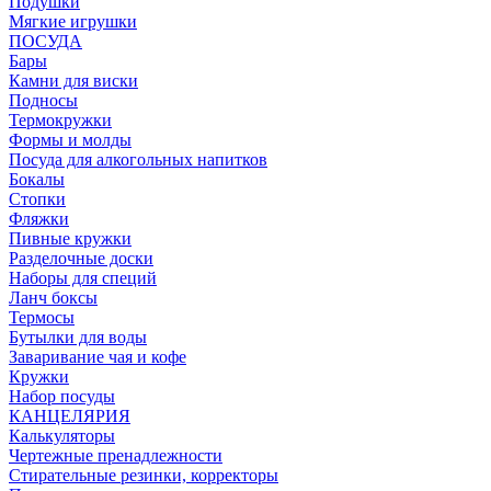
Подушки
Мягкие игрушки
ПОСУДА
Бары
Камни для виски
Подносы
Термокружки
Формы и молды
Посуда для алкогольных напитков
Бокалы
Стопки
Фляжки
Пивные кружки
Разделочные доски
Наборы для специй
Ланч боксы
Термосы
Бутылки для воды
Заваривание чая и кофе
Кружки
Набор посуды
КАНЦЕЛЯРИЯ
Калькуляторы
Чертежные пренадлежности
Стирательные резинки, корректоры