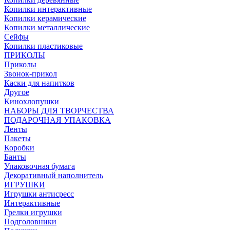
Копилки интерактивные
Копилки керамические
Копилки металлические
Сейфы
Копилки пластиковые
ПРИКОЛЫ
Приколы
Звонок-прикол
Каски для напитков
Другое
Кинохлопушки
НАБОРЫ ДЛЯ ТВОРЧЕСТВА
ПОДАРОЧНАЯ УПАКОВКА
Ленты
Пакеты
Коробки
Банты
Упаковочная бумага
Декоративный наполнитель
ИГРУШКИ
Игрушки антисресс
Интерактивные
Грелки игрушки
Подголовники