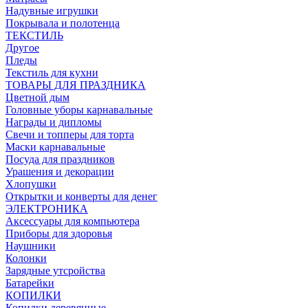
Надувные игрушки
Покрывала и полотенца
ТЕКСТИЛЬ
Другое
Пледы
Текстиль для кухни
ТОВАРЫ ДЛЯ ПРАЗДНИКА
Цветной дым
Головные уборы карнавальные
Награды и дипломы
Свечи и топперы для торта
Маски карнавальные
Посуда для праздников
Урашения и декорации
Хлопушки
Открытки и конверты для денег
ЭЛЕКТРОНИКА
Аксессуары для компьютера
Приборы для здоровья
Наушники
Колонки
Зарядные утсройства
Батарейки
КОПИЛКИ
Копилки деревянные