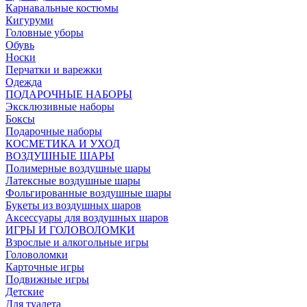
Карнавальные костюмы
Кигуруми
Головные уборы
Обувь
Носки
Перчатки и варежки
Одежда
ПОДАРОЧНЫЕ НАБОРЫ
Эксклюзивные наборы
Боксы
Подарочные наборы
КОСМЕТИКА И УХОД
ВОЗДУШНЫЕ ШАРЫ
Полимерные воздушные шары
Латексные воздушные шары
Фольгированные воздушные шары
Букеты из воздушных шаров
Аксессуары для воздушных шаров
ИГРЫ И ГОЛОВОЛОМКИ
Взрослые и алкогольные игры
Головоломки
Карточные игры
Подвижные игры
Детские
Для туалета