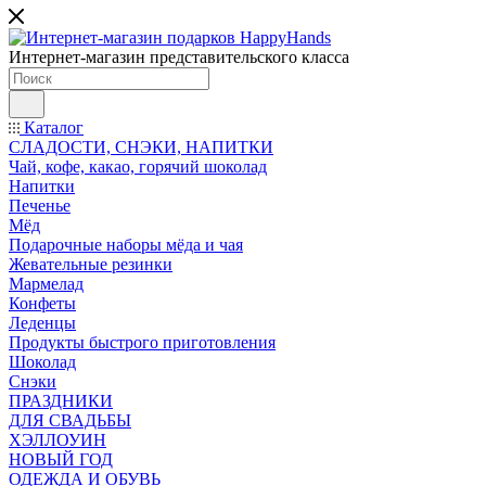
Интернет-магазин представительского класса
Каталог
СЛАДОСТИ, СНЭКИ, НАПИТКИ
Чай, кофе, какао, горячий шоколад
Напитки
Печенье
Мёд
Подарочные наборы мёда и чая
Жевательные резинки
Мармелад
Конфеты
Леденцы
Продукты быстрого приготовления
Шоколад
Снэки
ПРАЗДНИКИ
ДЛЯ СВАДЬБЫ
ХЭЛЛОУИН
НОВЫЙ ГОД
ОДЕЖДА И ОБУВЬ