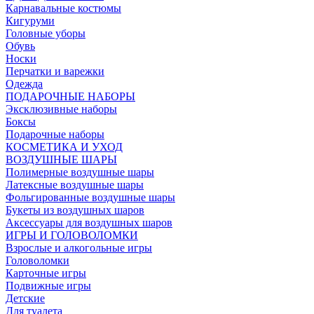
Карнавальные костюмы
Кигуруми
Головные уборы
Обувь
Носки
Перчатки и варежки
Одежда
ПОДАРОЧНЫЕ НАБОРЫ
Эксклюзивные наборы
Боксы
Подарочные наборы
КОСМЕТИКА И УХОД
ВОЗДУШНЫЕ ШАРЫ
Полимерные воздушные шары
Латексные воздушные шары
Фольгированные воздушные шары
Букеты из воздушных шаров
Аксессуары для воздушных шаров
ИГРЫ И ГОЛОВОЛОМКИ
Взрослые и алкогольные игры
Головоломки
Карточные игры
Подвижные игры
Детские
Для туалета