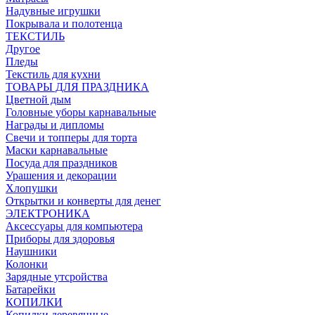
Надувные игрушки
Покрывала и полотенца
ТЕКСТИЛЬ
Другое
Пледы
Текстиль для кухни
ТОВАРЫ ДЛЯ ПРАЗДНИКА
Цветной дым
Головные уборы карнавальные
Награды и дипломы
Свечи и топперы для торта
Маски карнавальные
Посуда для праздников
Урашения и декорации
Хлопушки
Открытки и конверты для денег
ЭЛЕКТРОНИКА
Аксессуары для компьютера
Приборы для здоровья
Наушники
Колонки
Зарядные утсройства
Батарейки
КОПИЛКИ
Копилки деревянные