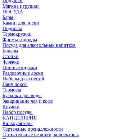
Подушки
Мягкие игрушки
ПОСУДА
Бары
Камни для виски
Подносы
Термокружки
Формы и молды
Посуда для алкогольных напитков
Бокалы
Стопки
Фляжки
Пивные кружки
Разделочные доски
Наборы для специй
Ланч боксы
Термосы
Бутылки для воды
Заваривание чая и кофе
Кружки
Набор посуды
КАНЦЕЛЯРИЯ
Калькуляторы
Чертежные пренадлежности
Стирательные резинки, корректоры