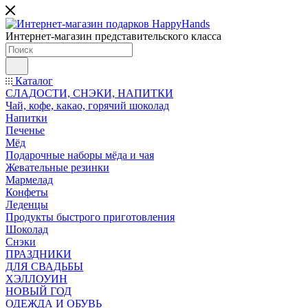
Интернет-магазин представительского класса
Каталог
СЛАДОСТИ, СНЭКИ, НАПИТКИ
Чай, кофе, какао, горячий шоколад
Напитки
Печенье
Мёд
Подарочные наборы мёда и чая
Жевательные резинки
Мармелад
Конфеты
Леденцы
Продукты быстрого приготовления
Шоколад
Снэки
ПРАЗДНИКИ
ДЛЯ СВАДЬБЫ
ХЭЛЛОУИН
НОВЫЙ ГОД
ОДЕЖДА И ОБУВЬ