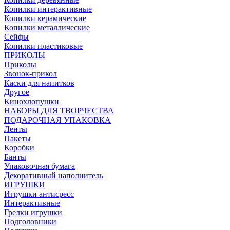
Копилки интерактивные
Копилки керамические
Копилки металлические
Сейфы
Копилки пластиковые
ПРИКОЛЫ
Приколы
Звонок-прикол
Каски для напитков
Другое
Кинохлопушки
НАБОРЫ ДЛЯ ТВОРЧЕСТВА
ПОДАРОЧНАЯ УПАКОВКА
Ленты
Пакеты
Коробки
Банты
Упаковочная бумага
Декоративный наполнитель
ИГРУШКИ
Игрушки антисресс
Интерактивные
Грелки игрушки
Подголовники