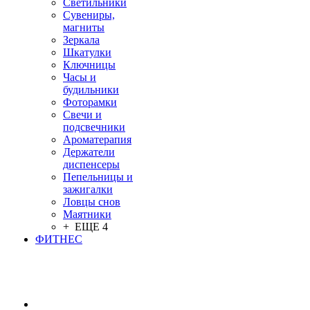
Светильники
Сувениры,
магниты
Зеркала
Шкатулки
Ключницы
Часы и
будильники
Фоторамки
Свечи и
подсвечники
Ароматерапия
Держатели
диспенсеры
Пепельницы и
зажигалки
Ловцы снов
Маятники
+ ЕЩЕ 4
ФИТНЕС