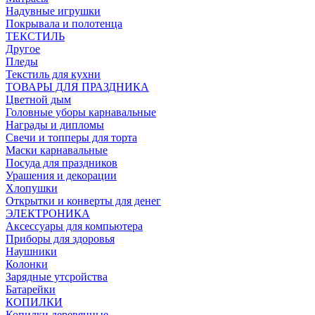
Надувные игрушки
Покрывала и полотенца
ТЕКСТИЛЬ
Другое
Пледы
Текстиль для кухни
ТОВАРЫ ДЛЯ ПРАЗДНИКА
Цветной дым
Головные уборы карнавальные
Награды и дипломы
Свечи и топперы для торта
Маски карнавальные
Посуда для праздников
Урашения и декорации
Хлопушки
Открытки и конверты для денег
ЭЛЕКТРОНИКА
Аксессуары для компьютера
Приборы для здоровья
Наушники
Колонки
Зарядные утсройства
Батарейки
КОПИЛКИ
Копилки деревянные