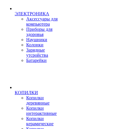
ЭЛЕКТРОНИКА
Аксессуары для
компьютера
Приборы для
здоровья
Наушники
Колонки
Зарядные
утсройства
Батарейки
КОПИЛКИ
Копилки
деревянные
Копилки
интерактивные
Копилки
керамические
Копилки