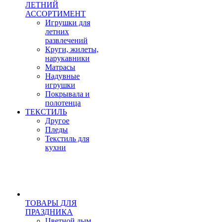
ЛЕТНИЙ
АССОРТИМЕНТ
Игрушки для
летних
развлечений
Круги, жилеты,
нарукавники
Матрасы
Надувные
игрушки
Покрывала и
полотенца
ТЕКСТИЛЬ
Другое
Пледы
Текстиль для
кухни
ТОВАРЫ ДЛЯ
ПРАЗДНИКА
Цветной дым