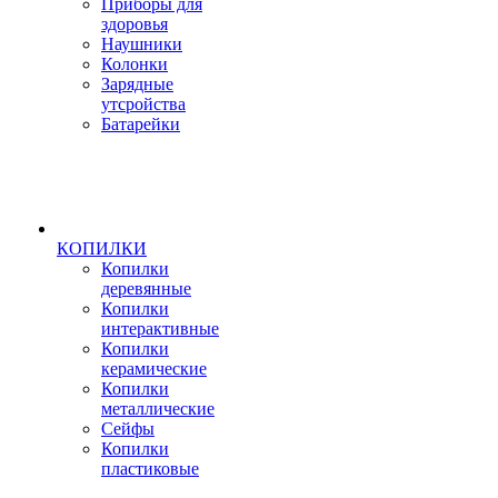
Приборы для
здоровья
Наушники
Колонки
Зарядные
утсройства
Батарейки
КОПИЛКИ
Копилки
деревянные
Копилки
интерактивные
Копилки
керамические
Копилки
металлические
Сейфы
Копилки
пластиковые