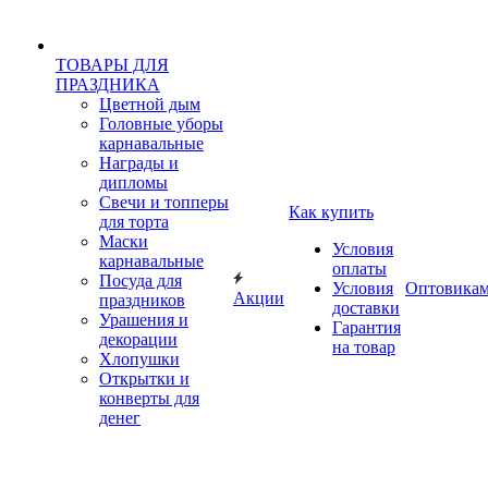
ТОВАРЫ ДЛЯ
ПРАЗДНИКА
Цветной дым
Головные уборы
карнавальные
Награды и
дипломы
Свечи и топперы
Как купить
для торта
Маски
Условия
карнавальные
оплаты
Посуда для
Условия
Оптовика
Акции
праздников
доставки
Урашения и
Гарантия
декорации
на товар
Хлопушки
Открытки и
конверты для
денег