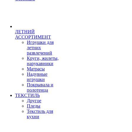
ЛЕТНИЙ
АССОРТИМЕНТ
Игрушки для
летних
развлечений
Круги, жилеты,
нарукавники
Матрасы
Надувные
игрушки
Покрывала и
полотенца
ТЕКСТИЛЬ
Другое
Пледы
Текстиль для
кухни