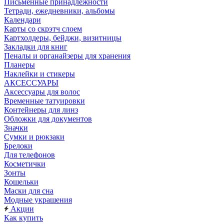
Письменные принадлежности
Тетради, ежедневники, альбомы
Календари
Карты со скрэтч слоем
Картхолдеры, бейджи, визитницы
Закладки для книг
Пеналы и органайзеры для хранения
Планеры
Наклейки и стикеры
АКСЕССУАРЫ
Аксессуары для волос
Временные татуировки
Контейнеры для линз
Обложки для документов
Значки
Сумки и рюкзаки
Брелоки
Для телефонов
Косметички
Зонты
Кошельки
Маски для сна
Модные украшения
Акции
Как купить