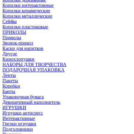
Копилки интерактивные
Копилки керамические
Копилки металлические
Сейфы
Копилки пластиковые
ПРИКОЛЫ
Приколы
Звонок-прикол
Каски для напитков
Другое
Кинохлопушки
НАБОРЫ ДЛЯ ТВОРЧЕСТВА
ПОДАРОЧНАЯ УПАКОВКА
Ленты
Пакеты
Коробки
Банты
Упаковочная бумага
Декоративный наполнитель
ИГРУШКИ
Игрушки антисресс
Интерактивные
Грелки игрушки
Подголовники