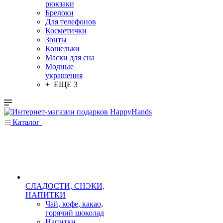
рюкзаки
Брелоки
Для телефонов
Косметички
Зонты
Кошельки
Маски для сна
Модные
украшения
+ ЕЩЕ 3
Каталог
СЛАДОСТИ, СНЭКИ,
НАПИТКИ
Чай, кофе, какао,
горячий шоколад
Напитки