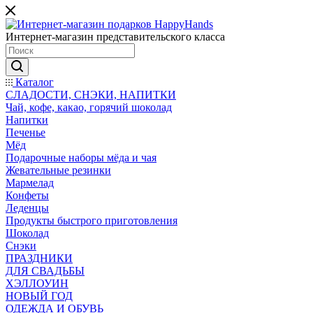
Интернет-магазин представительского класса
Каталог
СЛАДОСТИ, СНЭКИ, НАПИТКИ
Чай, кофе, какао, горячий шоколад
Напитки
Печенье
Мёд
Подарочные наборы мёда и чая
Жевательные резинки
Мармелад
Конфеты
Леденцы
Продукты быстрого приготовления
Шоколад
Снэки
ПРАЗДНИКИ
ДЛЯ СВАДЬБЫ
ХЭЛЛОУИН
НОВЫЙ ГОД
ОДЕЖДА И ОБУВЬ