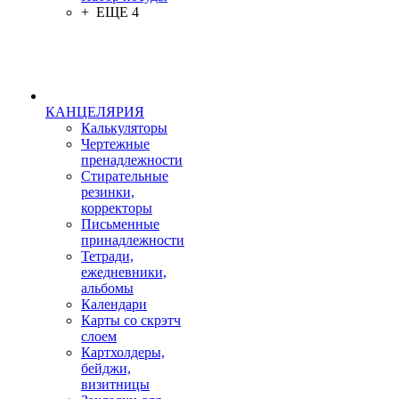
+ ЕЩЕ 4
КАНЦЕЛЯРИЯ
Калькуляторы
Чертежные
пренадлежности
Стирательные
резинки,
корректоры
Письменные
принадлежности
Тетради,
ежедневники,
альбомы
Календари
Карты со скрэтч
слоем
Картхолдеры,
бейджи,
визитницы