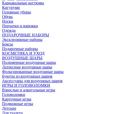
Карнавальные костюмы
Кигуруми
Головные уборы
Обувь
Носки
Перчатки и варежки
Одежда
ПОДАРОЧНЫЕ НАБОРЫ
Эксклюзивные наборы
Боксы
Подарочные наборы
КОСМЕТИКА И УХОД
ВОЗДУШНЫЕ ШАРЫ
Полимерные воздушные шары
Латексные воздушные шары
Фольгированные воздушные шары
Букеты из воздушных шаров
Аксессуары для воздушных шаров
ИГРЫ И ГОЛОВОЛОМКИ
Взрослые и алкогольные игры
Головоломки
Карточные игры
Подвижные игры
Детские
Для туалета