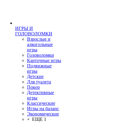
ИГРЫ И
ГОЛОВОЛОМКИ
Взрослые и
алкогольные
игры
Головоломки
Карточные игры
Подвижные
игры
Детские
Для туалета
Покер
Детективные
игры
Классические
Игры на баланс
Экономические
+ ЕЩЕ 1