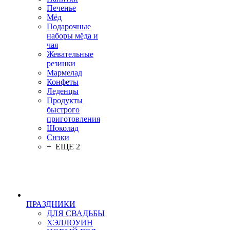
Печенье
Мёд
Подарочные
наборы мёда и
чая
Жевательные
резинки
Мармелад
Конфеты
Леденцы
Продукты
быстрого
приготовления
Шоколад
Снэки
+ ЕЩЕ 2
ПРАЗДНИКИ
ДЛЯ СВАДЬБЫ
ХЭЛЛОУИН