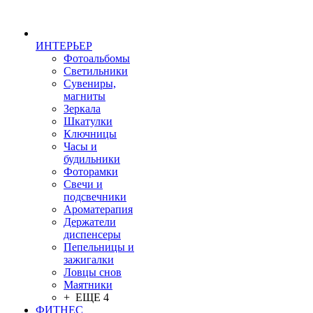
ИНТЕРЬЕР
Фотоальбомы
Светильники
Сувениры,
магниты
Зеркала
Шкатулки
Ключницы
Часы и
будильники
Фоторамки
Свечи и
подсвечники
Ароматерапия
Держатели
диспенсеры
Пепельницы и
зажигалки
Ловцы снов
Маятники
+ ЕЩЕ 4
ФИТНЕС