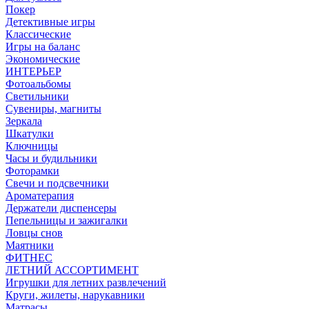
Покер
Детективные игры
Классические
Игры на баланс
Экономические
ИНТЕРЬЕР
Фотоальбомы
Светильники
Сувениры, магниты
Зеркала
Шкатулки
Ключницы
Часы и будильники
Фоторамки
Свечи и подсвечники
Ароматерапия
Держатели диспенсеры
Пепельницы и зажигалки
Ловцы снов
Маятники
ФИТНЕС
ЛЕТНИЙ АССОРТИМЕНТ
Игрушки для летних развлечений
Круги, жилеты, нарукавники
Матрасы