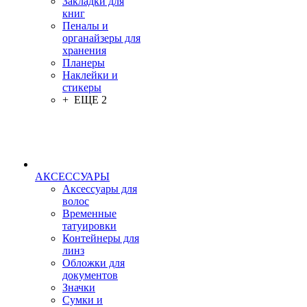
Закладки для
книг
Пеналы и
органайзеры для
хранения
Планеры
Наклейки и
стикеры
+ ЕЩЕ 2
АКСЕССУАРЫ
Аксессуары для
волос
Временные
татуировки
Контейнеры для
линз
Обложки для
документов
Значки
Сумки и