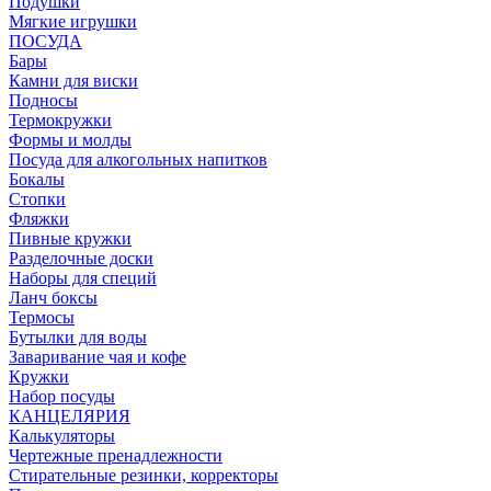
Подушки
Мягкие игрушки
ПОСУДА
Бары
Камни для виски
Подносы
Термокружки
Формы и молды
Посуда для алкогольных напитков
Бокалы
Стопки
Фляжки
Пивные кружки
Разделочные доски
Наборы для специй
Ланч боксы
Термосы
Бутылки для воды
Заваривание чая и кофе
Кружки
Набор посуды
КАНЦЕЛЯРИЯ
Калькуляторы
Чертежные пренадлежности
Стирательные резинки, корректоры